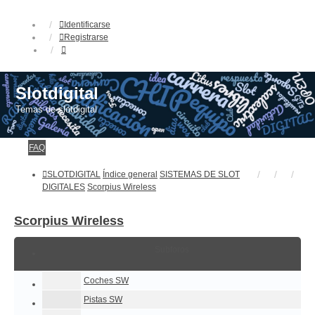
Identificarse
Registrarse
Slotdigital
Temas de slotdigital
FAQ
SLOTDIGITAL
Índice general
SISTEMAS DE SLOT
DIGITALES
Scorpius Wireless
Scorpius Wireless
Subforos
Coches SW
Pistas SW