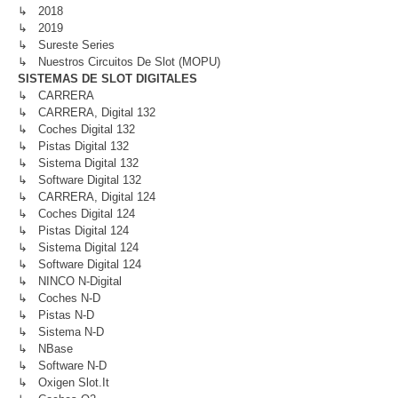
↳ 2018
↳ 2019
↳ Sureste Series
↳ Nuestros Circuitos De Slot (MOPU)
SISTEMAS DE SLOT DIGITALES
↳ CARRERA
↳ CARRERA, Digital 132
↳ Coches Digital 132
↳ Pistas Digital 132
↳ Sistema Digital 132
↳ Software Digital 132
↳ CARRERA, Digital 124
↳ Coches Digital 124
↳ Pistas Digital 124
↳ Sistema Digital 124
↳ Software Digital 124
↳ NINCO N-Digital
↳ Coches N-D
↳ Pistas N-D
↳ Sistema N-D
↳ NBase
↳ Software N-D
↳ Oxigen Slot.it