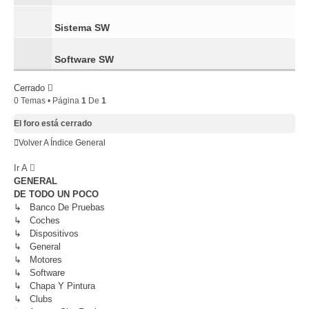
Sistema SW
Software SW
Cerrado
0 Temas • Página
1
De
1
El foro está cerrado
Volver A Índice General
Ir A
GENERAL
DE TODO UN POCO
↳ Banco De Pruebas
↳ Coches
↳ Dispositivos
↳ General
↳ Motores
↳ Software
↳ Chapa Y Pintura
↳ Clubs