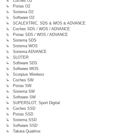
↳ Coches O2
↳ Pistas O2
↳ Sistema O2
↳ Software O2
↳ SCALEXTRIC, SDS & WOS & ADVANCE
↳ Coches SDS / WOS / ADVANCE
↳ Pistas SDS / WOS / ADVANCE
↳ Sistema SDS
↳ Sistema WOS
↳ Sistema ADVANCE
↳ SLOTER
↳ Software SDS
↳ Software WOS
↳ Scorpius Wireless
↳ Coches SW
↳ Pistas SW
↳ Sistema SW
↳ Software SW
↳ SUPERSLOT, Sport Digital
↳ Coches SSD
↳ Pistas SSD
↳ Sistema SSD
↳ Software SSD
↳ Takara Quattrox