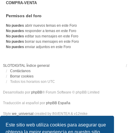
COMPRA-VENTA
Permisos del foro
No puedes
abrir nuevos temas en este Foro
No puedes
responder a temas en este Foro
No puedes
editar sus mensajes en este Foro
No puedes
borrar sus mensajes en este Foro
No puedes
enviar adjuntos en este Foro
SLOTDIGITAL
Índice general
Contáctanos
Borrar cookies
Todos los horarios son
UTC
Desarrollado por
phpBB
® Forum Software © phpBB Limited
Traducción al español por
phpBB España
Style
we_universal
created by INVENTEA & v12mike
Este sitio web utiliza cookies para asegurar que
Privacidad
|
Condiciones
obtenga la mejor experiencia en nuestro sitio