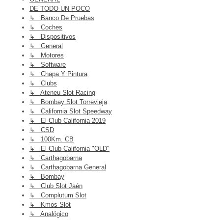
DE TODO UN POCO
↳ Banco De Pruebas
↳ Coches
↳ Dispositivos
↳ General
↳ Motores
↳ Software
↳ Chapa Y Pintura
↳ Clubs
↳ Ateneu Slot Racing
↳ Bombay Slot Torrevieja
↳ California Slot Speedway
↳ El Club California 2019
↳ CSD
↳ 100Km. CB
↳ El Club California "OLD"
↳ Carthagobarna
↳ Carthagobarna General
↳ Bombay
↳ Club Slot Jaén
↳ Complutum Slot
↳ Kmos Slot
↳ Analógico