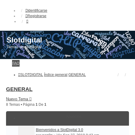
Identificarse
Registrarse
Slotdigital
Temas de slotdigital
FAQ
SLOTDIGITAL
Índice general
GENERAL
GENERAL
Nuevo Tema
8 Temas • Página
1
De
1
Anuncios
Bienvenidos a SlotDigital 3.0