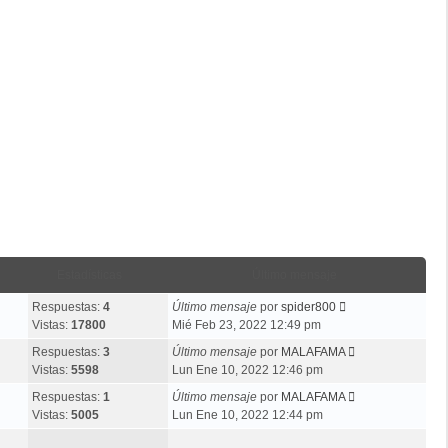
Estadísticas
Último mensaje
Respuestas:
4
Último mensaje
por
spider800
Vistas:
17800
Mié Feb 23, 2022 12:49 pm
Respuestas:
3
Último mensaje
por
MALAFAMA
Vistas:
5598
Lun Ene 10, 2022 12:46 pm
Respuestas:
1
Último mensaje
por
MALAFAMA
Vistas:
5005
Lun Ene 10, 2022 12:44 pm