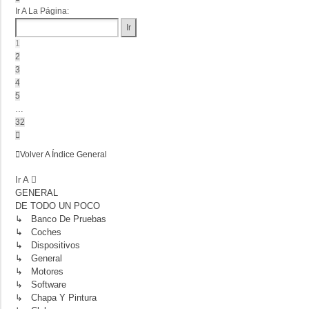
1
Ir A La Página:
De
32
1
2
3
4
5
…
32
Siguiente
Volver A Índice General
Ir A
GENERAL
DE TODO UN POCO
↳ Banco De Pruebas
↳ Coches
↳ Dispositivos
↳ General
↳ Motores
↳ Software
↳ Chapa Y Pintura