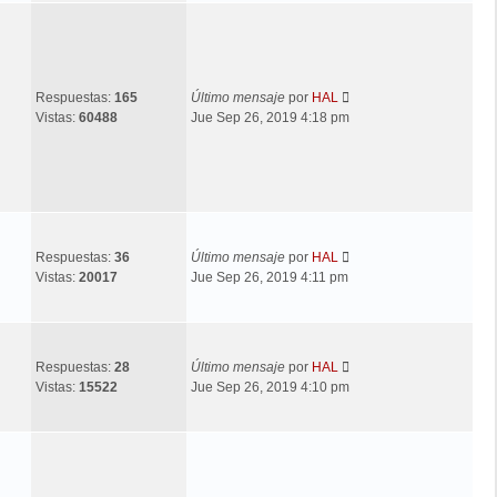
Respuestas:
165
Último mensaje
por
HAL
Vistas:
60488
Jue Sep 26, 2019 4:18 pm
Respuestas:
36
Último mensaje
por
HAL
Vistas:
20017
Jue Sep 26, 2019 4:11 pm
Respuestas:
28
Último mensaje
por
HAL
Vistas:
15522
Jue Sep 26, 2019 4:10 pm