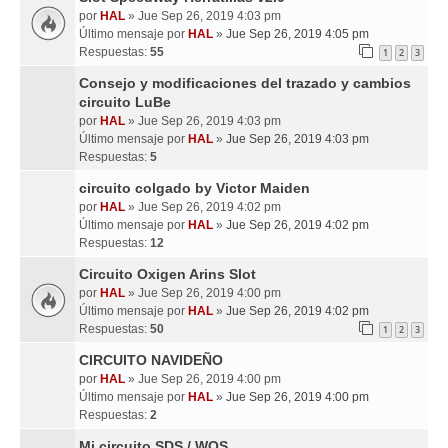
por
HAL
» Jue Sep 26, 2019 4:03 pm
Último mensaje por
HAL
»
Jue Sep 26, 2019 4:05 pm
Respuestas:
55
1
2
3
Consejo y modificaciones del trazado y cambios
circuito LuBe
por
HAL
» Jue Sep 26, 2019 4:03 pm
Último mensaje por
HAL
»
Jue Sep 26, 2019 4:03 pm
Respuestas:
5
circuito colgado by Victor Maiden
por
HAL
» Jue Sep 26, 2019 4:02 pm
Último mensaje por
HAL
»
Jue Sep 26, 2019 4:02 pm
Respuestas:
12
Circuito Oxigen Arins Slot
por
HAL
» Jue Sep 26, 2019 4:00 pm
Último mensaje por
HAL
»
Jue Sep 26, 2019 4:02 pm
Respuestas:
50
1
2
3
CIRCUITO NAVIDEÑO
por
HAL
» Jue Sep 26, 2019 4:00 pm
Último mensaje por
HAL
»
Jue Sep 26, 2019 4:00 pm
Respuestas:
2
Mi circuito SDS / WOS