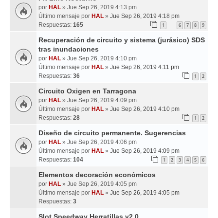
por
HAL
» Jue Sep 26, 2019 4:13 pm
Último mensaje por
HAL
»
Jue Sep 26, 2019 4:18 pm
Respuestas:
165
1
6
7
8
9
…
Recuperación de circuito y sistema (jurásico) SDS
tras inundaciones
por
HAL
» Jue Sep 26, 2019 4:10 pm
Último mensaje por
HAL
»
Jue Sep 26, 2019 4:11 pm
Respuestas:
36
1
2
Circuito Oxigen en Tarragona
por
HAL
» Jue Sep 26, 2019 4:09 pm
Último mensaje por
HAL
»
Jue Sep 26, 2019 4:10 pm
Respuestas:
28
1
2
Diseño de circuito permanente. Sugerencias
por
HAL
» Jue Sep 26, 2019 4:06 pm
Último mensaje por
HAL
»
Jue Sep 26, 2019 4:09 pm
Respuestas:
104
1
2
3
4
5
6
Elementos decoración económicos
por
HAL
» Jue Sep 26, 2019 4:05 pm
Último mensaje por
HAL
»
Jue Sep 26, 2019 4:05 pm
Respuestas:
3
Slot Speedway Herratillas v2.0