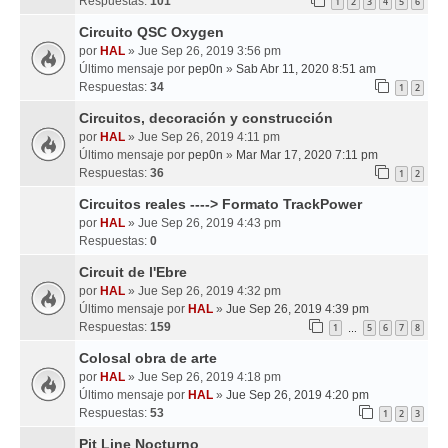
Respuestas:
101
1
2
3
4
5
6
Circuito QSC Oxygen
por
HAL
» Jue Sep 26, 2019 3:56 pm
Último mensaje por
pep0n
»
Sab Abr 11, 2020 8:51 am
Respuestas:
34
1
2
Circuitos, decoración y construcción
por
HAL
» Jue Sep 26, 2019 4:11 pm
Último mensaje por
pep0n
»
Mar Mar 17, 2020 7:11 pm
Respuestas:
36
1
2
Circuitos reales ----> Formato TrackPower
por
HAL
» Jue Sep 26, 2019 4:43 pm
Respuestas:
0
Circuit de l'Ebre
por
HAL
» Jue Sep 26, 2019 4:32 pm
Último mensaje por
HAL
»
Jue Sep 26, 2019 4:39 pm
Respuestas:
159
1
5
6
7
8
…
Colosal obra de arte
por
HAL
» Jue Sep 26, 2019 4:18 pm
Último mensaje por
HAL
»
Jue Sep 26, 2019 4:20 pm
Respuestas:
53
1
2
3
Pit Line Nocturno