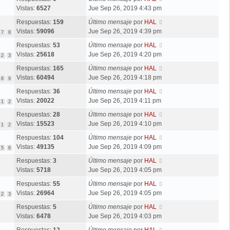
Vistas:
6527
Jue Sep 26, 2019 4:43 pm
Respuestas:
159
Último mensaje
por
HAL
Vistas:
59096
Jue Sep 26, 2019 4:39 pm
7
8
Respuestas:
53
Último mensaje
por
HAL
Vistas:
25618
Jue Sep 26, 2019 4:20 pm
2
3
Respuestas:
165
Último mensaje
por
HAL
Vistas:
60494
Jue Sep 26, 2019 4:18 pm
8
9
Respuestas:
36
Último mensaje
por
HAL
Vistas:
20022
Jue Sep 26, 2019 4:11 pm
1
2
Respuestas:
28
Último mensaje
por
HAL
Vistas:
15523
Jue Sep 26, 2019 4:10 pm
1
2
Respuestas:
104
Último mensaje
por
HAL
Vistas:
49135
Jue Sep 26, 2019 4:09 pm
5
6
Respuestas:
3
Último mensaje
por
HAL
Vistas:
5718
Jue Sep 26, 2019 4:05 pm
Respuestas:
55
Último mensaje
por
HAL
Vistas:
26964
Jue Sep 26, 2019 4:05 pm
2
3
Respuestas:
5
Último mensaje
por
HAL
Vistas:
6478
Jue Sep 26, 2019 4:03 pm