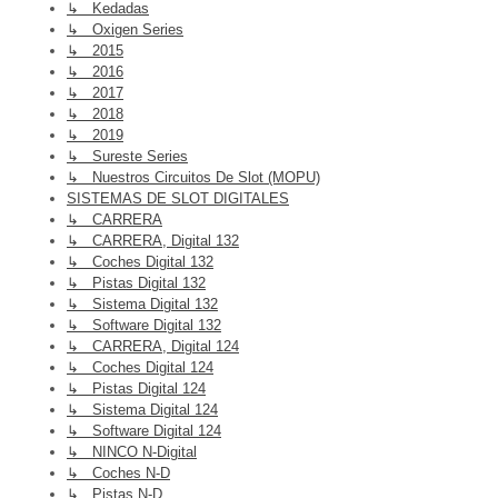
↳ Kedadas
↳ Oxigen Series
↳ 2015
↳ 2016
↳ 2017
↳ 2018
↳ 2019
↳ Sureste Series
↳ Nuestros Circuitos De Slot (MOPU)
SISTEMAS DE SLOT DIGITALES
↳ CARRERA
↳ CARRERA, Digital 132
↳ Coches Digital 132
↳ Pistas Digital 132
↳ Sistema Digital 132
↳ Software Digital 132
↳ CARRERA, Digital 124
↳ Coches Digital 124
↳ Pistas Digital 124
↳ Sistema Digital 124
↳ Software Digital 124
↳ NINCO N-Digital
↳ Coches N-D
↳ Pistas N-D