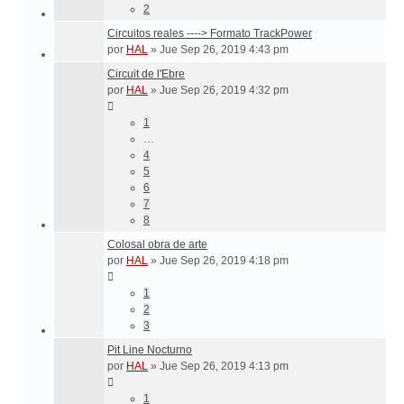
2
Circuitos reales ----> Formato TrackPower
por
HAL
»
Jue Sep 26, 2019 4:43 pm
Circuit de l'Ebre
por
HAL
»
Jue Sep 26, 2019 4:32 pm
1
…
4
5
6
7
8
Colosal obra de arte
por
HAL
»
Jue Sep 26, 2019 4:18 pm
1
2
3
Pit Line Nocturno
por
HAL
»
Jue Sep 26, 2019 4:13 pm
1