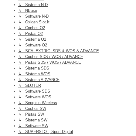
↳ Sistema N-D
↳ NBase
↳ Software N-D
↳ Oxigen Slot.it
↳ Coches O2
↳ Pistas O2
↳ Sistema O2
↳ Software O2
↳ SCALEXTRIC, SDS & WOS & ADVANCE
↳ Coches SDS / WOS / ADVANCE
↳ Pistas SDS / WOS / ADVANCE
↳ Sistema SDS
↳ Sistema WOS
↳ Sistema ADVANCE
↳ SLOTER
↳ Software SDS
↳ Software WOS
↳ Scorpius Wireless
↳ Coches SW
↳ Pistas SW
↳ Sistema SW
↳ Software SW
↳ SUPERSLOT, Sport Digital