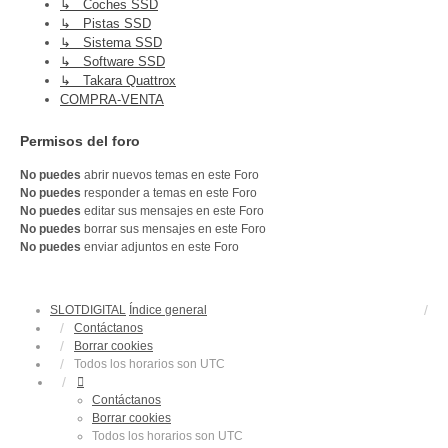
↳ Coches SSD
↳ Pistas SSD
↳ Sistema SSD
↳ Software SSD
↳ Takara Quattrox
COMPRA-VENTA
Permisos del foro
No puedes
abrir nuevos temas en este Foro
No puedes
responder a temas en este Foro
No puedes
editar sus mensajes en este Foro
No puedes
borrar sus mensajes en este Foro
No puedes
enviar adjuntos en este Foro
SLOTDIGITAL
Índice general
Contáctanos
Borrar cookies
Todos los horarios son
UTC
Contáctanos
Borrar cookies
Todos los horarios son
UTC