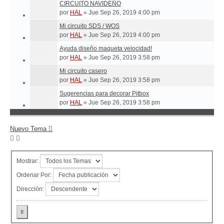
CIRCUITO NAVIDEÑO
por
HAL
»
Jue Sep 26, 2019 4:00 pm
Mi circuito SDS / WOS
por
HAL
»
Jue Sep 26, 2019 4:00 pm
Ayuda diseño maqueta velocidad!
por
HAL
»
Jue Sep 26, 2019 3:58 pm
Mi circuito casero
por
HAL
»
Jue Sep 26, 2019 3:58 pm
Sugerencias para decorar Pitbox
por
HAL
»
Jue Sep 26, 2019 3:58 pm
Nuevo Tema
Mostrar:
Ordenar Por:
Dirección: