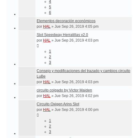
4
5
6
Elementos decoración económicos
por
HAL
»
Jue Sep 26, 2019 4:05 pm
Slot Speedway Herratillas v2.0
por
HAL
»
Jue Sep 26, 2019 4:03 pm
1
2
3
Consejo y modificaciones del trazado y cambios circuito
LuBe
por
HAL
»
Jue Sep 26, 2019 4:03 pm
circuito colgado by Victor Maiden
por
HAL
»
Jue Sep 26, 2019 4:02 pm
Circuito Oxigen Arins Slot
por
HAL
»
Jue Sep 26, 2019 4:00 pm
1
2
3