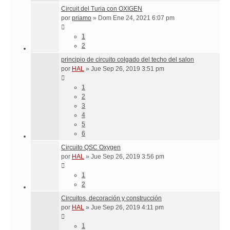
Circuit del Turia con OXIGEN
por
priamo
»
Dom Ene 24, 2021 6:07 pm
1
2
principio de circuito colgado del techo del salon
por
HAL
»
Jue Sep 26, 2019 3:51 pm
1
2
3
4
5
6
Circuito QSC Oxygen
por
HAL
»
Jue Sep 26, 2019 3:56 pm
1
2
Circuitos, decoración y construcción
por
HAL
»
Jue Sep 26, 2019 4:11 pm
1