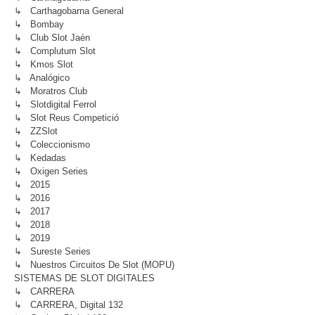
↳ Carthagobarna General
↳ Bombay
↳ Club Slot Jaén
↳ Complutum Slot
↳ Kmos Slot
↳ Analógico
↳ Moratros Club
↳ Slotdigital Ferrol
↳ Slot Reus Competició
↳ ZZSlot
↳ Coleccionismo
↳ Kedadas
↳ Oxigen Series
↳ 2015
↳ 2016
↳ 2017
↳ 2018
↳ 2019
↳ Sureste Series
↳ Nuestros Circuitos De Slot (MOPU)
SISTEMAS DE SLOT DIGITALES
↳ CARRERA
↳ CARRERA, Digital 132