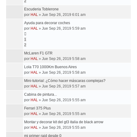
2
Escuderia Toblerone
por
HAL
»
Jue Sep 26, 2019 6:01 am
Ayuda para decorar coches
por
HAL
»
Jue Sep 26, 2019 5:59 am
1
2
McLaren F1 GTR
por
HAL
»
Jue Sep 26, 2019 5:58 am
Lola T70 1000Km Buenos Aires
por
HAL
»
Jue Sep 26, 2019 5:58 am
Mini-tutorial: ¿Cómo hacer máscaras complejas?
por
HAL
»
Jue Sep 26, 2019 5:57 am
Cabina de pintura...
por
HAL
»
Jue Sep 26, 2019 5:55 am
Ferrari 375 Plus
por
HAL
»
Jue Sep 26, 2019 5:55 am
Montar y decorar kit del gt3 italia de black arrow
por
HAL
»
Jue Sep 26, 2019 5:55 am
mi primer raid desde 0