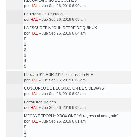
RECOPILATORIO DE COCHES
por
HAL
»
Jue Sep 26, 2019 6:09 am
Enderezar una carroceria
por
HAL
»
Jue Sep 26, 2019 6:09 am
LA ESCUDERIA JOHN DEERE DE QUINUX
por
HAL
»
Jue Sep 26, 2019 6:04 am
1
2
3
4
5
Porsche 911 RSR 2017 Lemans 24h GTE
por
HAL
»
Jue Sep 26, 2019 6:03 am
CONCURSO DE DECORACION DE SIDEWAYS
por
HAL
»
Jue Sep 26, 2019 6:03 am
Ferrari Iron Maiden
por
HAL
»
Jue Sep 26, 2019 6:02 am
MEGANE TROPHY XBOX ONE "Mi regreso al aerografo"
por
HAL
»
Jue Sep 26, 2019 6:01 am
1