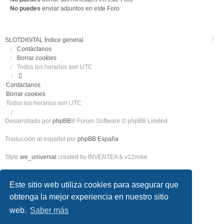
No puedes
enviar adjuntos en este Foro
SLOTDIGITAL
Índice general
Contáctanos
Borrar cookies
Todos los horarios son
UTC
Contáctanos
Borrar cookies
Todos los horarios son
UTC
Desarrollado por
phpBB
® Forum Software © phpBB Limited
Traducción al español por
phpBB España
Style
we_universal
created by INVENTEA & v12mike
Privacidad
|
Condiciones
Este sitio web utiliza cookies para asegurar que
obtenga la mejor experiencia en nuestro sitio
web.
Saber más