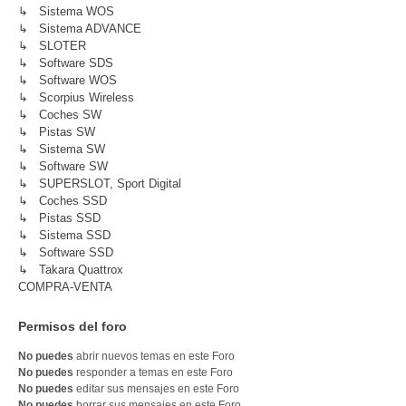
↳ Sistema WOS
↳ Sistema ADVANCE
↳ SLOTER
↳ Software SDS
↳ Software WOS
↳ Scorpius Wireless
↳ Coches SW
↳ Pistas SW
↳ Sistema SW
↳ Software SW
↳ SUPERSLOT, Sport Digital
↳ Coches SSD
↳ Pistas SSD
↳ Sistema SSD
↳ Software SSD
↳ Takara Quattrox
COMPRA-VENTA
Permisos del foro
No puedes
abrir nuevos temas en este Foro
No puedes
responder a temas en este Foro
No puedes
editar sus mensajes en este Foro
No puedes
borrar sus mensajes en este Foro