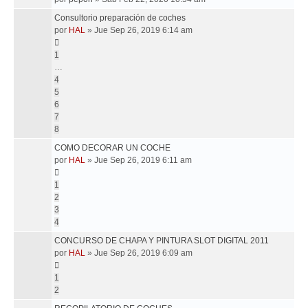
Consultorio preparación de coches
por
HAL
»
Jue Sep 26, 2019 6:14 am
1
…
4
5
6
7
8
COMO DECORAR UN COCHE
por
HAL
»
Jue Sep 26, 2019 6:11 am
1
2
3
4
CONCURSO DE CHAPA Y PINTURA SLOT DIGITAL 2011
por
HAL
»
Jue Sep 26, 2019 6:09 am
1
2