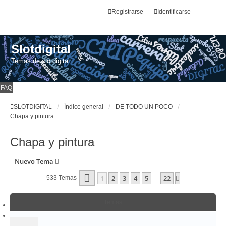
Registrarse
Identificarse
Slotdigital
Temas de slotdigital
FAQ
SLOTDIGITAL
Índice general
DE TODO UN POCO
Chapa y pintura
Chapa y pintura
Nuevo Tema
Página
1
De
22
1
2
3
4
5
22
Siguiente
533 Temas
…
Temas