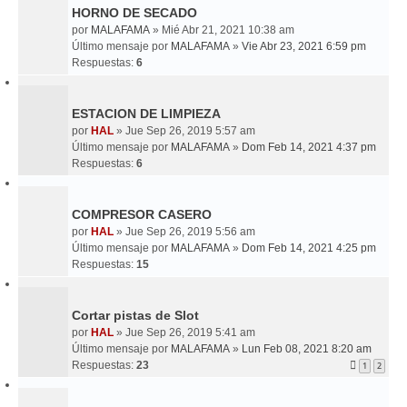
HORNO DE SECADO
por
MALAFAMA
» Mié Abr 21, 2021 10:38 am
Último mensaje por
MALAFAMA
»
Vie Abr 23, 2021 6:59 pm
Respuestas:
6
ESTACION DE LIMPIEZA
por
HAL
» Jue Sep 26, 2019 5:57 am
Último mensaje por
MALAFAMA
»
Dom Feb 14, 2021 4:37 pm
Respuestas:
6
COMPRESOR CASERO
por
HAL
» Jue Sep 26, 2019 5:56 am
Último mensaje por
MALAFAMA
»
Dom Feb 14, 2021 4:25 pm
Respuestas:
15
Cortar pistas de Slot
por
HAL
» Jue Sep 26, 2019 5:41 am
Último mensaje por
MALAFAMA
»
Lun Feb 08, 2021 8:20 am
Respuestas:
23
1
2