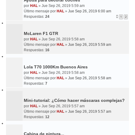
Ayuda para decorar coches
por
HAL
» Jue Sep 26, 2019 5:59 am
Último mensaje por
HAL
»
Jue Sep 26, 2019 6:00 am
Respuestas:
24
1
2
McLaren F1 GTR
por
HAL
» Jue Sep 26, 2019 5:58 am
Último mensaje por
HAL
»
Jue Sep 26, 2019 5:59 am
Respuestas:
16
Lola T70 1000Km Buenos Aires
por
HAL
» Jue Sep 26, 2019 5:58 am
Último mensaje por
HAL
»
Jue Sep 26, 2019 5:58 am
Respuestas:
7
Mini-tutorial: ¿Cómo hacer máscaras complejas?
por
HAL
» Jue Sep 26, 2019 5:57 am
Último mensaje por
HAL
»
Jue Sep 26, 2019 5:57 am
Respuestas:
12
Cabina de pintura...