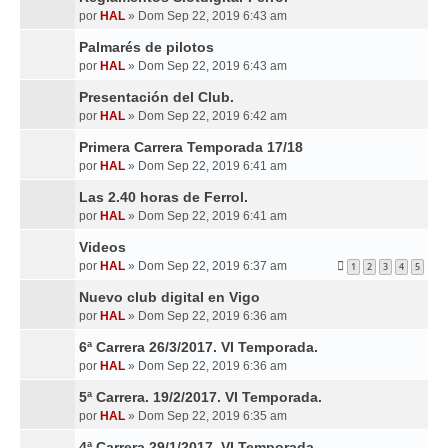
por
HAL
»
Dom Sep 22, 2019 6:43 am
Palmarés de pilotos
por
HAL
»
Dom Sep 22, 2019 6:43 am
Presentación del Club.
por
HAL
»
Dom Sep 22, 2019 6:42 am
Primera Carrera Temporada 17/18
por
HAL
»
Dom Sep 22, 2019 6:41 am
Las 2.40 horas de Ferrol.
por
HAL
»
Dom Sep 22, 2019 6:41 am
Videos
por
HAL
»
Dom Sep 22, 2019 6:37 am
1
2
3
4
5
Nuevo club digital en Vigo
por
HAL
»
Dom Sep 22, 2019 6:36 am
6ª Carrera 26/3/2017. VI Temporada.
por
HAL
»
Dom Sep 22, 2019 6:36 am
5ª Carrera. 19/2/2017. VI Temporada.
por
HAL
»
Dom Sep 22, 2019 6:35 am
4ª Carrera 29/1/2017. VI Temporada.