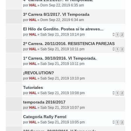
por
HAL
»
Dom Sep 22, 2019 6:35 am
3ª Carrera 8/1/2017. VI Temporada
por
HAL
»
Dom Sep 22, 2019 6:34 am
El Hilo de Gordito. Postea si te atreves...
por
HAL
»
Sab Sep 21, 2019 10:14 pm
1
2
2ª Carrera. 20/11/2016. RESISTENCIA PAREJAS
por
HAL
»
Sab Sep 21, 2019 10:11 pm
1
2
1ª Carrera. 30/10/2016. VI Temporada.
por
HAL
»
Sab Sep 21, 2019 10:11 pm
¡REVOLUTION?
por
HAL
»
Sab Sep 21, 2019 10:10 pm
Tutoriales
por
HAL
»
Sab Sep 21, 2019 10:08 pm
1
2
temporada 2016/2017
por
HAL
»
Sab Sep 21, 2019 10:07 pm
Categoría Rally Ferrol
por
HAL
»
Sab Sep 21, 2019 10:05 pm
1
2