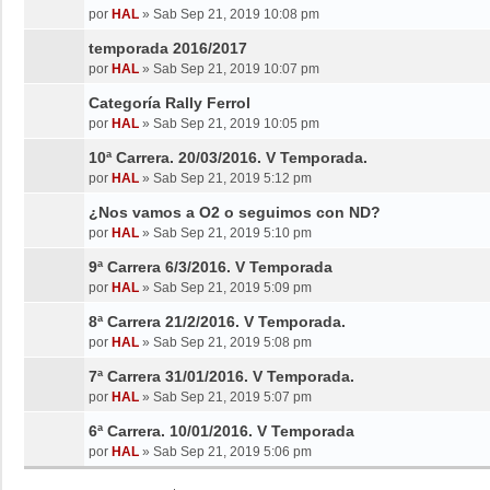
por
HAL
»
Sab Sep 21, 2019 10:08 pm
temporada 2016/2017
por
HAL
»
Sab Sep 21, 2019 10:07 pm
Categoría Rally Ferrol
por
HAL
»
Sab Sep 21, 2019 10:05 pm
10ª Carrera. 20/03/2016. V Temporada.
por
HAL
»
Sab Sep 21, 2019 5:12 pm
¿Nos vamos a O2 o seguimos con ND?
por
HAL
»
Sab Sep 21, 2019 5:10 pm
9ª Carrera 6/3/2016. V Temporada
por
HAL
»
Sab Sep 21, 2019 5:09 pm
8ª Carrera 21/2/2016. V Temporada.
por
HAL
»
Sab Sep 21, 2019 5:08 pm
7ª Carrera 31/01/2016. V Temporada.
por
HAL
»
Sab Sep 21, 2019 5:07 pm
6ª Carrera. 10/01/2016. V Temporada
por
HAL
»
Sab Sep 21, 2019 5:06 pm