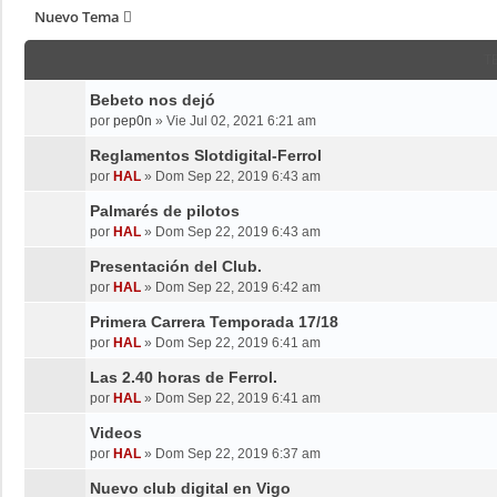
Nuevo Tema
T
Bebeto nos dejó
por
pep0n
»
Vie Jul 02, 2021 6:21 am
Reglamentos Slotdigital-Ferrol
por
HAL
»
Dom Sep 22, 2019 6:43 am
Palmarés de pilotos
por
HAL
»
Dom Sep 22, 2019 6:43 am
Presentación del Club.
por
HAL
»
Dom Sep 22, 2019 6:42 am
Primera Carrera Temporada 17/18
por
HAL
»
Dom Sep 22, 2019 6:41 am
Las 2.40 horas de Ferrol.
por
HAL
»
Dom Sep 22, 2019 6:41 am
Videos
por
HAL
»
Dom Sep 22, 2019 6:37 am
Nuevo club digital en Vigo