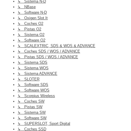
↳ Sistema N-D
↳ NBase
↳ Software N-D
↳ Oxigen Slot.it
↳ Coches O2
↳ Pistas O2
↳ Sistema O2
↳ Software O2
↳ SCALEXTRIC, SDS & WOS & ADVANCE
↳ Coches SDS / WOS / ADVANCE
↳ Pistas SDS / WOS / ADVANCE
↳ Sistema SDS
↳ Sistema WOS
↳ Sistema ADVANCE
↳ SLOTER
↳ Software SDS
↳ Software WOS
↳ Scorpius Wireless
↳ Coches SW
↳ Pistas SW
↳ Sistema SW
↳ Software SW
↳ SUPERSLOT, Sport Digital
↳ Coches SSD