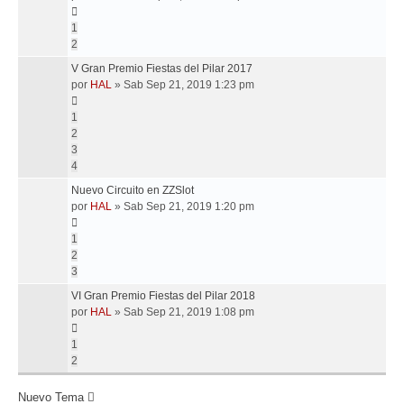
1
2
V Gran Premio Fiestas del Pilar 2017
por
HAL
»
Sab Sep 21, 2019 1:23 pm
1
2
3
4
Nuevo Circuito en ZZSlot
por
HAL
»
Sab Sep 21, 2019 1:20 pm
1
2
3
VI Gran Premio Fiestas del Pilar 2018
por
HAL
»
Sab Sep 21, 2019 1:08 pm
1
2
Nuevo Tema