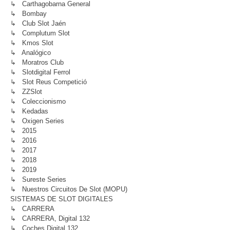
↳ Carthagobarna General
↳ Bombay
↳ Club Slot Jaén
↳ Complutum Slot
↳ Kmos Slot
↳ Analógico
↳ Moratros Club
↳ Slotdigital Ferrol
↳ Slot Reus Competició
↳ ZZSlot
↳ Coleccionismo
↳ Kedadas
↳ Oxigen Series
↳ 2015
↳ 2016
↳ 2017
↳ 2018
↳ 2019
↳ Sureste Series
↳ Nuestros Circuitos De Slot (MOPU)
SISTEMAS DE SLOT DIGITALES
↳ CARRERA
↳ CARRERA, Digital 132
↳ Coches Digital 132