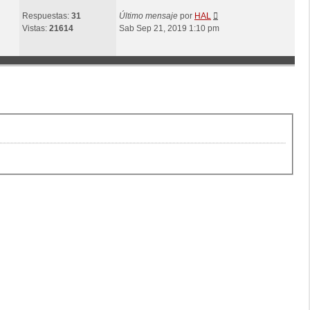
Respuestas:
31
Último mensaje
por
HAL
Vistas:
21614
Sab Sep 21, 2019 1:10 pm