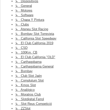
↳ Dispositivos
↳ General
↳ Motores
↳ Software
↳ Chapa Y Pintura
↳ Clubs
↳ Ateneu Slot Racing
↳ Bombay Slot Torrevieja
↳ California Slot Speedway
↳ El Club California 2019
↳ CSD
↳ 100Km. CB
↳ El Club California "OLD"
↳ Carthagobarna
↳ Carthagobarna General
↳ Bombay
↳ Club Slot Jaén
↳ Complutum Slot
↳ Kmos Slot
↳ Analógico
↳ Moratros Club
↳ Slotdigital Ferrol
↳ Slot Reus Competició
↳ ZZSlot