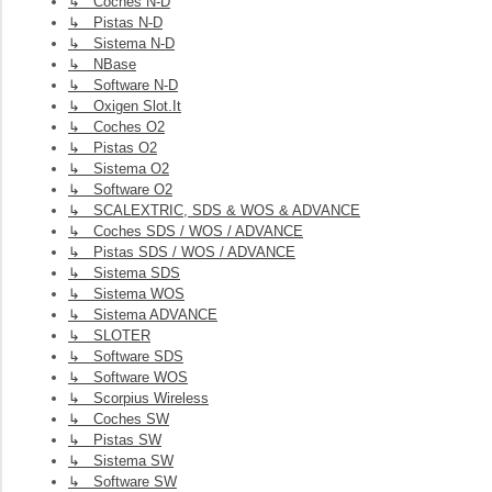
↳ Coches N-D
↳ Pistas N-D
↳ Sistema N-D
↳ NBase
↳ Software N-D
↳ Oxigen Slot.it
↳ Coches O2
↳ Pistas O2
↳ Sistema O2
↳ Software O2
↳ SCALEXTRIC, SDS & WOS & ADVANCE
↳ Coches SDS / WOS / ADVANCE
↳ Pistas SDS / WOS / ADVANCE
↳ Sistema SDS
↳ Sistema WOS
↳ Sistema ADVANCE
↳ SLOTER
↳ Software SDS
↳ Software WOS
↳ Scorpius Wireless
↳ Coches SW
↳ Pistas SW
↳ Sistema SW
↳ Software SW