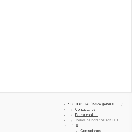
SLOTDIGITAL
Índice general
Contáctanos
Borrar cookies
Todos los horarios son
UTC
Contáctanos