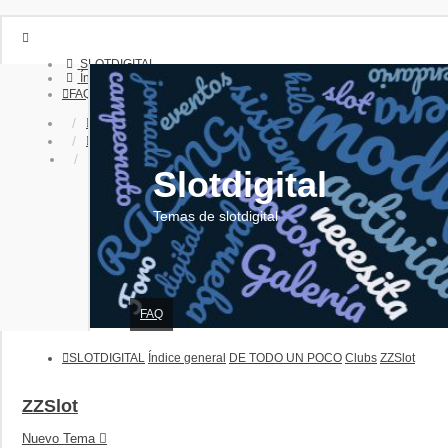
SLOTDIGITAL
Índice general
FAQ
Identificarse
Registrarse
Slotdigital
Temas de slotdigital
FAQ
SLOTDIGITAL
Índice general
DE TODO UN POCO
Clubs
ZZSlot
ZZSlot
Nuevo Tema