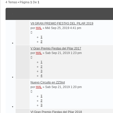
4 Temas • Página
1
De
1
VII GRAN PREMIO FIESTAS DEL PILAR 2019
por
HAL
»
Mié Sep 25, 2019 4:41 pm
1
2
V Gran Premio Fiestas del Pilar 2017
por
HAL
»
Sab Sep 21, 2019 1:23 pm
1
2
3
4
Nuevo Circuito en ZZSlot
por
HAL
»
Sab Sep 21, 2019 1:20 pm
1
2
3
VI Gran Premio Fiestas del Pilar 2018