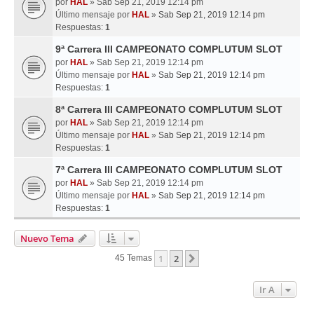
por
HAL
» Sab Sep 21, 2019 12:14 pm
Último mensaje por
HAL
»
Sab Sep 21, 2019 12:14 pm
Respuestas:
1
9ª Carrera III CAMPEONATO COMPLUTUM SLOT
por
HAL
» Sab Sep 21, 2019 12:14 pm
Último mensaje por
HAL
»
Sab Sep 21, 2019 12:14 pm
Respuestas:
1
8ª Carrera III CAMPEONATO COMPLUTUM SLOT
por
HAL
» Sab Sep 21, 2019 12:14 pm
Último mensaje por
HAL
»
Sab Sep 21, 2019 12:14 pm
Respuestas:
1
7ª Carrera III CAMPEONATO COMPLUTUM SLOT
por
HAL
» Sab Sep 21, 2019 12:14 pm
Último mensaje por
HAL
»
Sab Sep 21, 2019 12:14 pm
Respuestas:
1
Nuevo Tema
1
2
Siguiente
45 Temas
Ir A