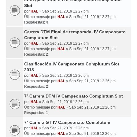
Slot
por
HAL
» Sab Sep 21, 2019 12:27 pm
Último mensaje por
HAL
»
Sab Sep 21, 2019 12:27 pm
Respuestas:
4
Carrera DTM Final de temporada. IV Campeonato
Complutum Slot
por
HAL
» Sab Sep 21, 2019 12:27 pm
Último mensaje por
HAL
»
Sab Sep 21, 2019 12:27 pm
Respuestas:
2
Clasificación IV Campeonato Complutum Slot
2018
por
HAL
» Sab Sep 21, 2019 12:26 pm
Último mensaje por
HAL
»
Sab Sep 21, 2019 12:26 pm
Respuestas:
2
7ª Carrera DTM IV Campeonato Complutum Slot
por
HAL
» Sab Sep 21, 2019 12:26 pm
Último mensaje por
HAL
»
Sab Sep 21, 2019 12:26 pm
Respuestas:
1
7ª Carrera GT IV Campeonato Complutum
por
HAL
» Sab Sep 21, 2019 12:26 pm
Último mensaje por
HAL
»
Sab Sep 21, 2019 12:26 pm