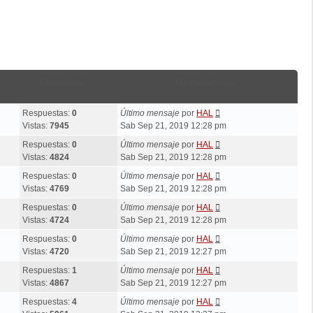
Estadísticas
Último mensaje
Respuestas:
0
Último mensaje
por
HAL
Vistas:
7945
Sab Sep 21, 2019 12:28 pm
Respuestas:
0
Último mensaje
por
HAL
Vistas:
4824
Sab Sep 21, 2019 12:28 pm
Respuestas:
0
Último mensaje
por
HAL
Vistas:
4769
Sab Sep 21, 2019 12:28 pm
Respuestas:
0
Último mensaje
por
HAL
Vistas:
4724
Sab Sep 21, 2019 12:28 pm
Respuestas:
0
Último mensaje
por
HAL
Vistas:
4720
Sab Sep 21, 2019 12:27 pm
Respuestas:
1
Último mensaje
por
HAL
Vistas:
4867
Sab Sep 21, 2019 12:27 pm
Respuestas:
4
Último mensaje
por
HAL