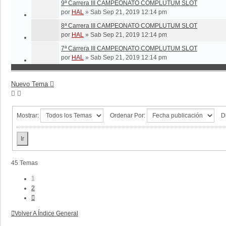
9ª Carrera III CAMPEONATO COMPLUTUM SLOT
por
HAL
»
Sab Sep 21, 2019 12:14 pm
8ª Carrera III CAMPEONATO COMPLUTUM SLOT
por
HAL
»
Sab Sep 21, 2019 12:14 pm
7ª Carrera III CAMPEONATO COMPLUTUM SLOT
por
HAL
»
Sab Sep 21, 2019 12:14 pm
Nuevo Tema
Mostrar:
Ordenar Por:
D
45 Temas
1
2
Siguiente
Volver A Índice General