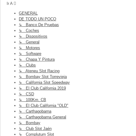
Ir A
GENERAL
DE TODO UN POCO
↳ Banco De Pruebas
↳ Coches
↳ Dispositivos
↳ General
↳ Motores
↳ Software
↳ Chapa Y Pintura
↳ Clubs
↳ Ateneu Slot Racing
↳ Bombay Slot Torrevieja
↳ California Slot Speedway
↳ El Club California 2019
↳ CSD
↳ 100Km. CB
↳ El Club California "OLD"
↳ Carthagobarna
↳ Carthagobarna General
↳ Bombay
↳ Club Slot Jaén
↳ Complutum Slot