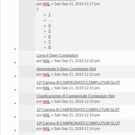
por
HAL
»
Sab Sep 21, 2019 12:17 pm
1
…
4
5
6
7
8
Cena II Open Complutum
por
HAL
»
Sab Sep 21, 2019 12:16 pm
Alojamiento II Open Complutum Slot
por
HAL
»
Sab Sep 21, 2019 12:15 pm
12ª Carrera III CAMPEONATO COMPLUTUM SLOT
por
HAL
»
Sab Sep 21, 2019 12:15 pm
Clasificaciones III Campeonato Complutum Slot
por
HAL
»
Sab Sep 21, 2019 12:15 pm
11ª Carrera III CAMPEONATO COMPLUTUM SLOT
por
HAL
»
Sab Sep 21, 2019 12:14 pm
10ª Carrera III CAMPEONATO COMPLUTUM SLOT
por
HAL
»
Sab Sep 21, 2019 12:14 pm