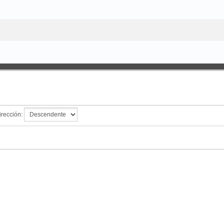
irección: