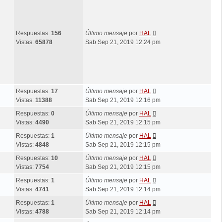
Respuestas:
156
Último mensaje
por
HAL
Vistas:
65878
Sab Sep 21, 2019 12:24 pm
Respuestas:
17
Último mensaje
por
HAL
Vistas:
11388
Sab Sep 21, 2019 12:16 pm
Respuestas:
0
Último mensaje
por
HAL
Vistas:
4490
Sab Sep 21, 2019 12:15 pm
Respuestas:
1
Último mensaje
por
HAL
Vistas:
4848
Sab Sep 21, 2019 12:15 pm
Respuestas:
10
Último mensaje
por
HAL
Vistas:
7754
Sab Sep 21, 2019 12:15 pm
Respuestas:
1
Último mensaje
por
HAL
Vistas:
4741
Sab Sep 21, 2019 12:14 pm
Respuestas:
1
Último mensaje
por
HAL
Vistas:
4788
Sab Sep 21, 2019 12:14 pm