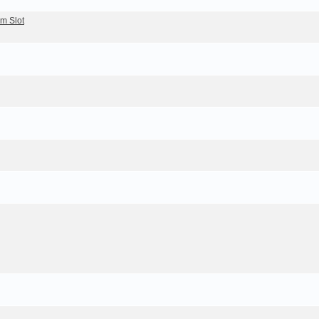
m Slot