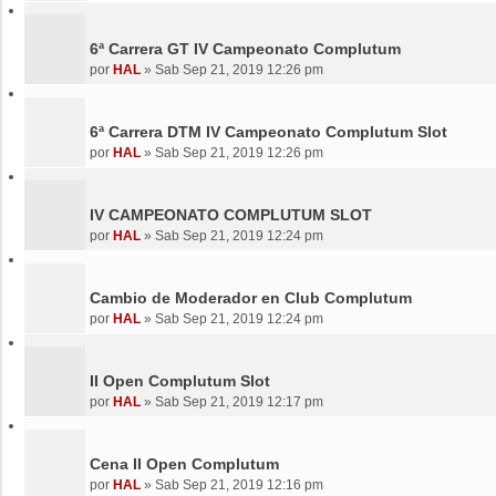
6ª Carrera GT IV Campeonato Complutum
por
HAL
»
Sab Sep 21, 2019 12:26 pm
6ª Carrera DTM IV Campeonato Complutum Slot
por
HAL
»
Sab Sep 21, 2019 12:26 pm
IV CAMPEONATO COMPLUTUM SLOT
por
HAL
»
Sab Sep 21, 2019 12:24 pm
Cambio de Moderador en Club Complutum
por
HAL
»
Sab Sep 21, 2019 12:24 pm
II Open Complutum Slot
por
HAL
»
Sab Sep 21, 2019 12:17 pm
Cena II Open Complutum
por
HAL
»
Sab Sep 21, 2019 12:16 pm