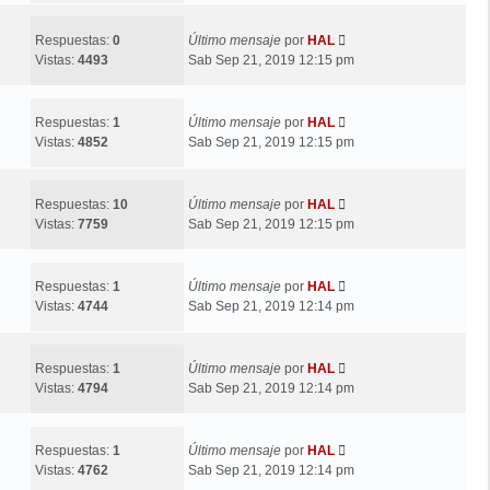
Respuestas:
0
Último mensaje
por
HAL
Vistas:
4493
Sab Sep 21, 2019 12:15 pm
Respuestas:
1
Último mensaje
por
HAL
Vistas:
4852
Sab Sep 21, 2019 12:15 pm
Respuestas:
10
Último mensaje
por
HAL
Vistas:
7759
Sab Sep 21, 2019 12:15 pm
Respuestas:
1
Último mensaje
por
HAL
Vistas:
4744
Sab Sep 21, 2019 12:14 pm
Respuestas:
1
Último mensaje
por
HAL
Vistas:
4794
Sab Sep 21, 2019 12:14 pm
Respuestas:
1
Último mensaje
por
HAL
Vistas:
4762
Sab Sep 21, 2019 12:14 pm