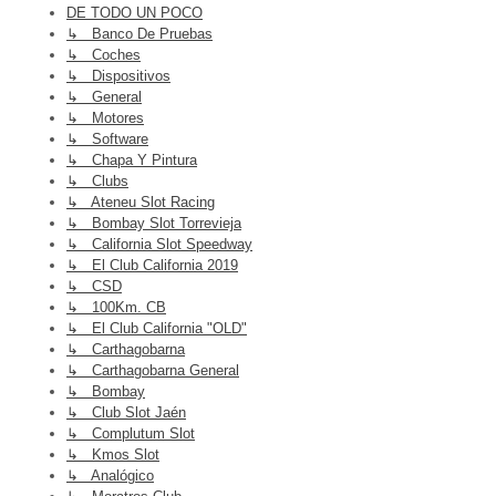
DE TODO UN POCO
↳ Banco De Pruebas
↳ Coches
↳ Dispositivos
↳ General
↳ Motores
↳ Software
↳ Chapa Y Pintura
↳ Clubs
↳ Ateneu Slot Racing
↳ Bombay Slot Torrevieja
↳ California Slot Speedway
↳ El Club California 2019
↳ CSD
↳ 100Km. CB
↳ El Club California "OLD"
↳ Carthagobarna
↳ Carthagobarna General
↳ Bombay
↳ Club Slot Jaén
↳ Complutum Slot
↳ Kmos Slot
↳ Analógico