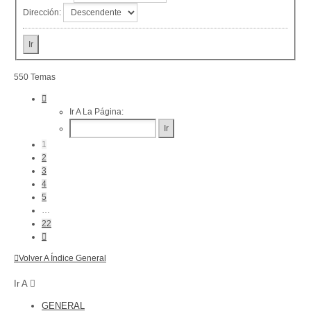
Dirección:
550 Temas
Página
1
Ir A La Página:
De
22
1
2
3
4
5
…
22
Siguiente
Volver A Índice General
Ir A
GENERAL