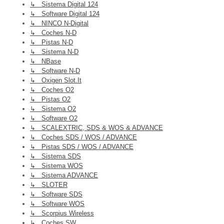
↳ Sistema Digital 124
↳ Software Digital 124
↳ NINCO N-Digital
↳ Coches N-D
↳ Pistas N-D
↳ Sistema N-D
↳ NBase
↳ Software N-D
↳ Oxigen Slot.it
↳ Coches O2
↳ Pistas O2
↳ Sistema O2
↳ Software O2
↳ SCALEXTRIC, SDS & WOS & ADVANCE
↳ Coches SDS / WOS / ADVANCE
↳ Pistas SDS / WOS / ADVANCE
↳ Sistema SDS
↳ Sistema WOS
↳ Sistema ADVANCE
↳ SLOTER
↳ Software SDS
↳ Software WOS
↳ Scorpius Wireless
↳ Coches SW