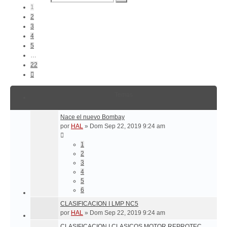
22
1
2
3
4
5
…
22
Siguiente
Temas
Nace el nuevo Bombay
por
HAL
»
Dom Sep 22, 2019 9:24 am
1
2
3
4
5
6
CLASIFICACION I LMP NC5
por
HAL
»
Dom Sep 22, 2019 9:24 am
CLASIFICACION I CLASICOS MOTOR REPROTEC.