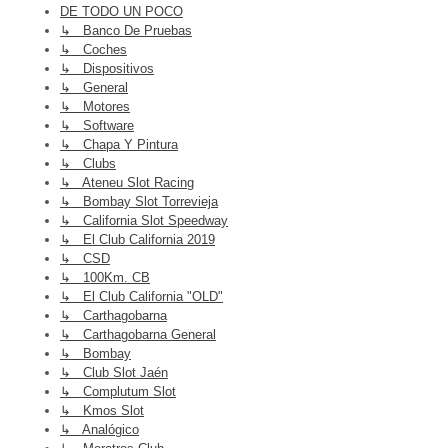
DE TODO UN POCO
↳ Banco De Pruebas
↳ Coches
↳ Dispositivos
↳ General
↳ Motores
↳ Software
↳ Chapa Y Pintura
↳ Clubs
↳ Ateneu Slot Racing
↳ Bombay Slot Torrevieja
↳ California Slot Speedway
↳ El Club California 2019
↳ CSD
↳ 100Km. CB
↳ El Club California "OLD"
↳ Carthagobarna
↳ Carthagobarna General
↳ Bombay
↳ Club Slot Jaén
↳ Complutum Slot
↳ Kmos Slot
↳ Analógico