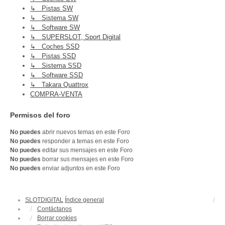
↳ Pistas SW
↳ Sistema SW
↳ Software SW
↳ SUPERSLOT, Sport Digital
↳ Coches SSD
↳ Pistas SSD
↳ Sistema SSD
↳ Software SSD
↳ Takara Quattrox
COMPRA-VENTA
Permisos del foro
No puedes
abrir nuevos temas en este Foro
No puedes
responder a temas en este Foro
No puedes
editar sus mensajes en este Foro
No puedes
borrar sus mensajes en este Foro
No puedes
enviar adjuntos en este Foro
SLOTDIGITAL
Índice general
Contáctanos
Borrar cookies