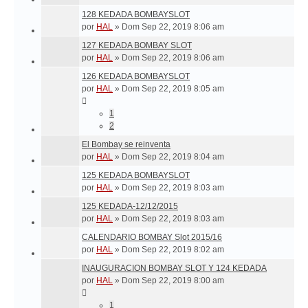
128 KEDADA BOMBAYSLOT
por
HAL
»
Dom Sep 22, 2019 8:06 am
127 KEDADA BOMBAY SLOT
por
HAL
»
Dom Sep 22, 2019 8:06 am
126 KEDADA BOMBAYSLOT
por
HAL
»
Dom Sep 22, 2019 8:05 am
1
2
El Bombay se reinventa
por
HAL
»
Dom Sep 22, 2019 8:04 am
125 KEDADA BOMBAYSLOT
por
HAL
»
Dom Sep 22, 2019 8:03 am
125 KEDADA-12/12/2015
por
HAL
»
Dom Sep 22, 2019 8:03 am
CALENDARIO BOMBAY Slot 2015/16
por
HAL
»
Dom Sep 22, 2019 8:02 am
INAUGURACION BOMBAY SLOT Y 124 KEDADA
por
HAL
»
Dom Sep 22, 2019 8:00 am
1