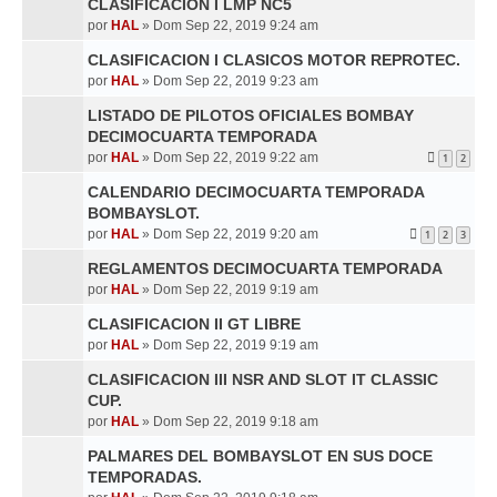
CLASIFICACION I LMP NC5
por
HAL
»
Dom Sep 22, 2019 9:24 am
CLASIFICACION I CLASICOS MOTOR REPROTEC.
por
HAL
»
Dom Sep 22, 2019 9:23 am
LISTADO DE PILOTOS OFICIALES BOMBAY
DECIMOCUARTA TEMPORADA
por
HAL
»
Dom Sep 22, 2019 9:22 am
1
2
CALENDARIO DECIMOCUARTA TEMPORADA
BOMBAYSLOT.
por
HAL
»
Dom Sep 22, 2019 9:20 am
1
2
3
REGLAMENTOS DECIMOCUARTA TEMPORADA
por
HAL
»
Dom Sep 22, 2019 9:19 am
CLASIFICACION II GT LIBRE
por
HAL
»
Dom Sep 22, 2019 9:19 am
CLASIFICACION III NSR AND SLOT IT CLASSIC
CUP.
por
HAL
»
Dom Sep 22, 2019 9:18 am
PALMARES DEL BOMBAYSLOT EN SUS DOCE
TEMPORADAS.