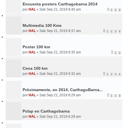
Encuesta posters Carthagobarna 2014
por
HAL
»
Sab Sep 21, 2019 8:40 am
1
2
3
Multimedia 100 Kms
por
HAL
»
Sab Sep 21, 2019 8:37 am
1
2
3
4
Poster 100 km
por
HAL
»
Sab Sep 21, 2019 8:35 am
1
2
Cena 100 km
por
HAL
»
Sab Sep 21, 2019 8:32 am
1
2
3
4
Próximamente, en 2014, CarthagoBarna...
por
HAL
»
Sab Sep 21, 2019 8:29 am
1
2
3
Pclap en Carthagobarna
por
HAL
»
Sab Sep 21, 2019 8:29 am