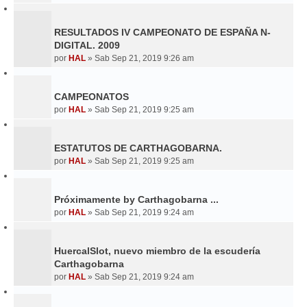
RESULTADOS IV CAMPEONATO DE ESPAÑA N-
DIGITAL. 2009
por
HAL
»
Sab Sep 21, 2019 9:26 am
CAMPEONATOS
por
HAL
»
Sab Sep 21, 2019 9:25 am
ESTATUTOS DE CARTHAGOBARNA.
por
HAL
»
Sab Sep 21, 2019 9:25 am
Próximamente by Carthagobarna ...
por
HAL
»
Sab Sep 21, 2019 9:24 am
HuercalSlot, nuevo miembro de la escudería
Carthagobarna
por
HAL
»
Sab Sep 21, 2019 9:24 am