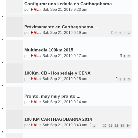
Configurar una kedada en Carthagobarna
por
HAL
»
Sab Sep 21, 2019 9:23 am
Próximamente en Carthagobarna ...
por
HAL
»
Sab Sep 21, 2019 9:19 am
1
2
3
4
Multimedia 100km 2015
por
HAL
»
Sab Sep 21, 2019 9:17 am
1
2
100Km. CB - Hospedaje y CENA
por
HAL
»
Sab Sep 21, 2019 9:15 am
1
2
3
Pronto, muy muy pronto ...
por
HAL
»
Sab Sep 21, 2019 9:14 am
100 KM CARTHAGOBARNA 2014
por
HAL
»
Sab Sep 21, 2019 8:43 am
1
…
30
31
32
33
34