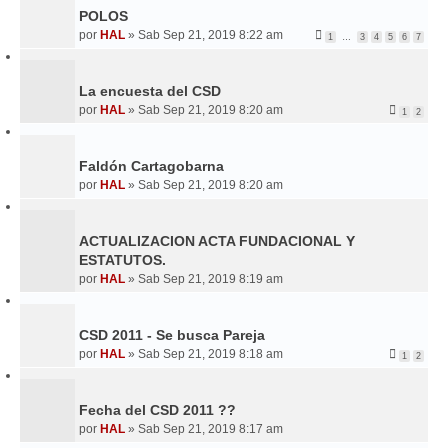
POLOS
por
HAL
»
Sab Sep 21, 2019 8:22 am
1
…
3
4
5
6
7
La encuesta del CSD
por
HAL
»
Sab Sep 21, 2019 8:20 am
1
2
Faldón Cartagobarna
por
HAL
»
Sab Sep 21, 2019 8:20 am
ACTUALIZACION ACTA FUNDACIONAL Y
ESTATUTOS.
por
HAL
»
Sab Sep 21, 2019 8:19 am
CSD 2011 - Se busca Pareja
por
HAL
»
Sab Sep 21, 2019 8:18 am
1
2
Fecha del CSD 2011 ??
por
HAL
»
Sab Sep 21, 2019 8:17 am