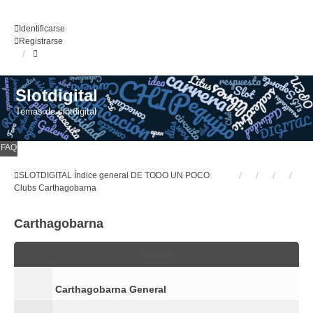
Identificarse
Registrarse
Slotdigital
Temas de slotdigital
FAQ
SLOTDIGITAL
Índice general
DE TODO UN POCO
Clubs
Carthagobarna
Carthagobarna
Subforos
Carthagobarna General