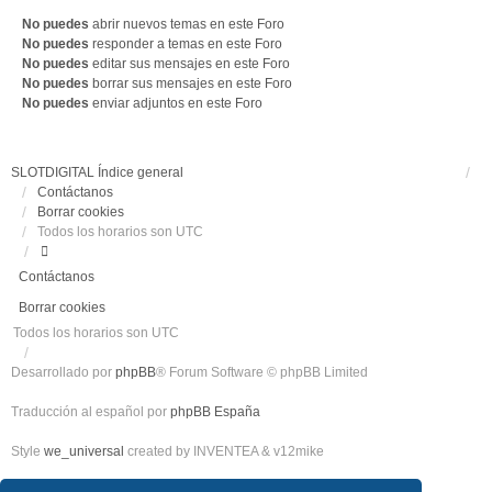
No puedes
abrir nuevos temas en este Foro
No puedes
responder a temas en este Foro
No puedes
editar sus mensajes en este Foro
No puedes
borrar sus mensajes en este Foro
No puedes
enviar adjuntos en este Foro
SLOTDIGITAL
Índice general
Contáctanos
Borrar cookies
Todos los horarios son
UTC
Contáctanos
Borrar cookies
Todos los horarios son
UTC
Desarrollado por
phpBB
® Forum Software © phpBB Limited
Traducción al español por
phpBB España
Style
we_universal
created by INVENTEA & v12mike
Privacidad
|
Condiciones