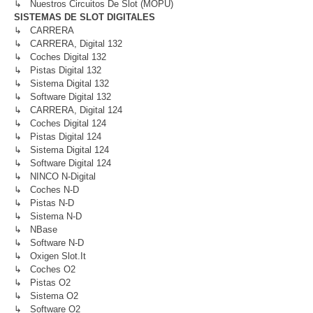
↳ Nuestros Circuitos De Slot (MOPU)
SISTEMAS DE SLOT DIGITALES
↳ CARRERA
↳ CARRERA, Digital 132
↳ Coches Digital 132
↳ Pistas Digital 132
↳ Sistema Digital 132
↳ Software Digital 132
↳ CARRERA, Digital 124
↳ Coches Digital 124
↳ Pistas Digital 124
↳ Sistema Digital 124
↳ Software Digital 124
↳ NINCO N-Digital
↳ Coches N-D
↳ Pistas N-D
↳ Sistema N-D
↳ NBase
↳ Software N-D
↳ Oxigen Slot.it
↳ Coches O2
↳ Pistas O2
↳ Sistema O2
↳ Software O2