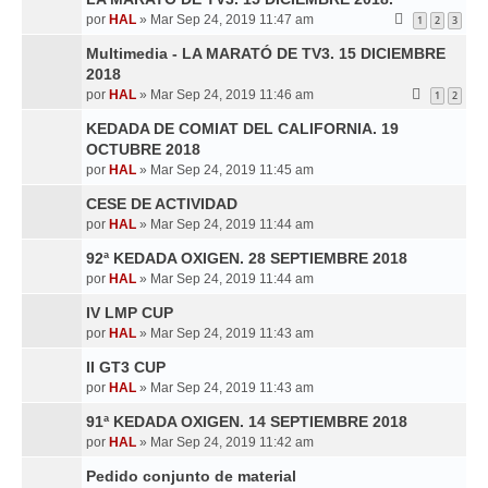
por
HAL
»
Mar Sep 24, 2019 11:47 am
1
2
3
Multimedia - LA MARATÓ DE TV3. 15 DICIEMBRE
2018
por
HAL
»
Mar Sep 24, 2019 11:46 am
1
2
KEDADA DE COMIAT DEL CALIFORNIA. 19
OCTUBRE 2018
por
HAL
»
Mar Sep 24, 2019 11:45 am
CESE DE ACTIVIDAD
por
HAL
»
Mar Sep 24, 2019 11:44 am
92ª KEDADA OXIGEN. 28 SEPTIEMBRE 2018
por
HAL
»
Mar Sep 24, 2019 11:44 am
IV LMP CUP
por
HAL
»
Mar Sep 24, 2019 11:43 am
II GT3 CUP
por
HAL
»
Mar Sep 24, 2019 11:43 am
91ª KEDADA OXIGEN. 14 SEPTIEMBRE 2018
por
HAL
»
Mar Sep 24, 2019 11:42 am
Pedido conjunto de material