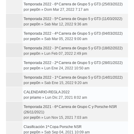
Temporada 2022 - 6ª Carrera de Grupo 5 y GT3 (25/03/2022)
por
pep0n
»
Dom Mar 27, 2022 7:17 am
Temporada 2022 - 5ª Carrera de Grupo 5 y GT3 (11/03/2022)
por
pep0n
»
Sab Mar 12, 2022 9:36 am
Temporada 2022 - 4ª Carrera de Grupo 5 y GT3 (04/03/2022)
por
pep0n
»
Sab Mar 05, 2022 9:00 am
Temporada 2022 - 3ª Carrera de Grupo 5 y GT3 (18/02/2022)
por
pep0n
»
Lun Feb 07, 2022 2:49 pm
Temporada 2022 - 2ª Carrera de Grupo 5 y GT3 (28/01/2022)
por
pep0n
»
Lun Ene 24, 2022 10:50 am
Temporada 2022 - 1ª Carrera de Grupo 5 y GT3 (14/01/2022)
por
pep0n
»
Sab Ene 15, 2022 9:20 am
CALENDARIO-REGLA 2022
por
priamo
»
Lun Dic 27, 2021 8:02 am
Temporada 2021 - 6ª Carrera de Grupo C y Porsche-NSR
(26/11/2021)
por
pep0n
»
Lun Nov 15, 2021 7:03 am
Clasificación 1ª Copa Porsche NSR
por
pep0n
»
Sab Sep 04, 2021 10:09 am