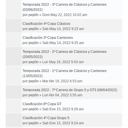
Temporada 2022 - 3ª Carrera de Clásicos y Camiones
(03/06/2022)
por
pep0n
»
Dom May 22, 2022 10:02 am
Clasificación 4ª Copa Clásicos
por
pep0n
»
Sab May 14, 2022 9:23 am
Clasificación 3ª Copa Camiones
por
pep0n
»
Sab May 14, 2022 9:25 am
Temporada 2022 - 2ª Carrera de Clásicos y Camiones
(20/05/2022)
por
pep0n
»
Lun May 16, 2022 5:03 am
Temporada 2022 - 1ª Carrera de Clásicos y Camiones
(13/05/2022)
por
pep0n
»
Mar Abr 19, 2022 6:53 pm
Temporada 2022 - 7ª Carrera de Grupo 5 y GT3 (08/04/2022)
por
pep0n
»
Lun Abr 04, 2022 5:55 am
Clasificación 8ª Copa GT
por
pep0n
»
Sab Ene 15, 2022 9:29 am
Clasificación 4º Copa Grupo 5
por
pep0n
»
Sab Ene 15, 2022 9:24 am