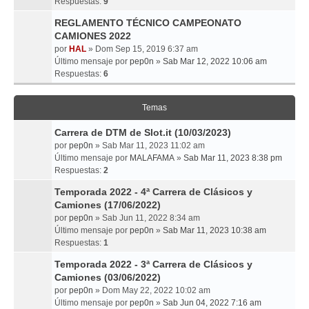
Respuestas:
9
REGLAMENTO TÉCNICO CAMPEONATO
CAMIONES 2022
por
HAL
» Dom Sep 15, 2019 6:37 am
Último mensaje por
pep0n
»
Sab Mar 12, 2022 10:06 am
Respuestas:
6
Temas
Carrera de DTM de Slot.it (10/03/2023)
por
pep0n
» Sab Mar 11, 2023 11:02 am
Último mensaje por
MALAFAMA
»
Sab Mar 11, 2023 8:38 pm
Respuestas:
2
Temporada 2022 - 4ª Carrera de Clásicos y
Camiones (17/06/2022)
por
pep0n
» Sab Jun 11, 2022 8:34 am
Último mensaje por
pep0n
»
Sab Mar 11, 2023 10:38 am
Respuestas:
1
Temporada 2022 - 3ª Carrera de Clásicos y
Camiones (03/06/2022)
por
pep0n
» Dom May 22, 2022 10:02 am
Último mensaje por
pep0n
»
Sab Jun 04, 2022 7:16 am