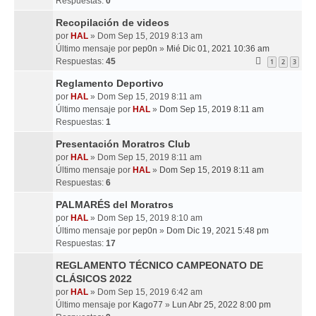
Respuestas:
0
Recopilación de videos
por
HAL
» Dom Sep 15, 2019 8:13 am
Último mensaje por
pep0n
»
Mié Dic 01, 2021 10:36 am
Respuestas:
45
1
2
3
Reglamento Deportivo
por
HAL
» Dom Sep 15, 2019 8:11 am
Último mensaje por
HAL
»
Dom Sep 15, 2019 8:11 am
Respuestas:
1
Presentación Moratros Club
por
HAL
» Dom Sep 15, 2019 8:11 am
Último mensaje por
HAL
»
Dom Sep 15, 2019 8:11 am
Respuestas:
6
PALMARÉS del Moratros
por
HAL
» Dom Sep 15, 2019 8:10 am
Último mensaje por
pep0n
»
Dom Dic 19, 2021 5:48 pm
Respuestas:
17
REGLAMENTO TÉCNICO CAMPEONATO DE
CLÁSICOS 2022
por
HAL
» Dom Sep 15, 2019 6:42 am
Último mensaje por
Kago77
»
Lun Abr 25, 2022 8:00 pm