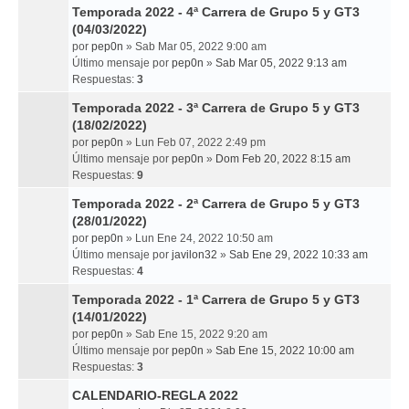
Temporada 2022 - 4ª Carrera de Grupo 5 y GT3
(04/03/2022)
por
pep0n
» Sab Mar 05, 2022 9:00 am
Último mensaje por
pep0n
»
Sab Mar 05, 2022 9:13 am
Respuestas:
3
Temporada 2022 - 3ª Carrera de Grupo 5 y GT3
(18/02/2022)
por
pep0n
» Lun Feb 07, 2022 2:49 pm
Último mensaje por
pep0n
»
Dom Feb 20, 2022 8:15 am
Respuestas:
9
Temporada 2022 - 2ª Carrera de Grupo 5 y GT3
(28/01/2022)
por
pep0n
» Lun Ene 24, 2022 10:50 am
Último mensaje por
javilon32
»
Sab Ene 29, 2022 10:33 am
Respuestas:
4
Temporada 2022 - 1ª Carrera de Grupo 5 y GT3
(14/01/2022)
por
pep0n
» Sab Ene 15, 2022 9:20 am
Último mensaje por
pep0n
»
Sab Ene 15, 2022 10:00 am
Respuestas:
3
CALENDARIO-REGLA 2022