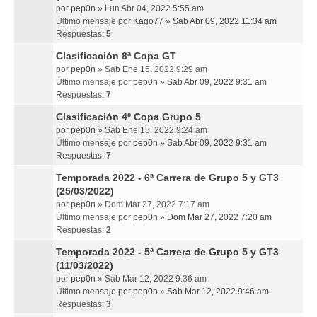
por
pep0n
» Lun Abr 04, 2022 5:55 am
Último mensaje por
Kago77
»
Sab Abr 09, 2022 11:34 am
Respuestas:
5
Clasificación 8ª Copa GT
por
pep0n
» Sab Ene 15, 2022 9:29 am
Último mensaje por
pep0n
»
Sab Abr 09, 2022 9:31 am
Respuestas:
7
Clasificación 4º Copa Grupo 5
por
pep0n
» Sab Ene 15, 2022 9:24 am
Último mensaje por
pep0n
»
Sab Abr 09, 2022 9:31 am
Respuestas:
7
Temporada 2022 - 6ª Carrera de Grupo 5 y GT3
(25/03/2022)
por
pep0n
» Dom Mar 27, 2022 7:17 am
Último mensaje por
pep0n
»
Dom Mar 27, 2022 7:20 am
Respuestas:
2
Temporada 2022 - 5ª Carrera de Grupo 5 y GT3
(11/03/2022)
por
pep0n
» Sab Mar 12, 2022 9:36 am
Último mensaje por
pep0n
»
Sab Mar 12, 2022 9:46 am
Respuestas:
3