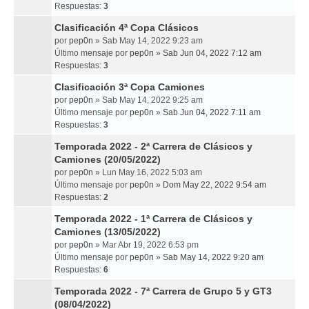
Respuestas:
3
Clasificación 4ª Copa Clásicos
por
pep0n
» Sab May 14, 2022 9:23 am
Último mensaje por
pep0n
»
Sab Jun 04, 2022 7:12 am
Respuestas:
3
Clasificación 3ª Copa Camiones
por
pep0n
» Sab May 14, 2022 9:25 am
Último mensaje por
pep0n
»
Sab Jun 04, 2022 7:11 am
Respuestas:
3
Temporada 2022 - 2ª Carrera de Clásicos y
Camiones (20/05/2022)
por
pep0n
» Lun May 16, 2022 5:03 am
Último mensaje por
pep0n
»
Dom May 22, 2022 9:54 am
Respuestas:
2
Temporada 2022 - 1ª Carrera de Clásicos y
Camiones (13/05/2022)
por
pep0n
» Mar Abr 19, 2022 6:53 pm
Último mensaje por
pep0n
»
Sab May 14, 2022 9:20 am
Respuestas:
6
Temporada 2022 - 7ª Carrera de Grupo 5 y GT3
(08/04/2022)