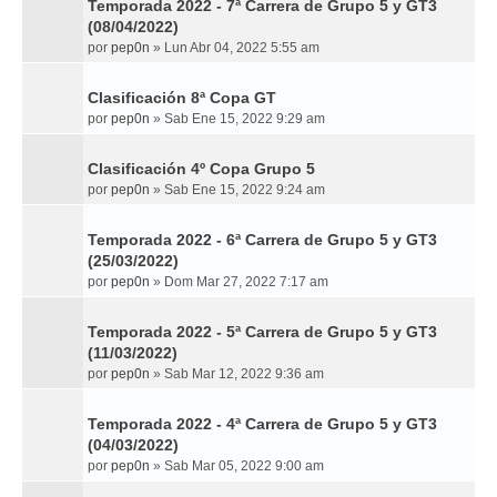
Temporada 2022 - 7ª Carrera de Grupo 5 y GT3
(08/04/2022)
por
pep0n
»
Lun Abr 04, 2022 5:55 am
Clasificación 8ª Copa GT
por
pep0n
»
Sab Ene 15, 2022 9:29 am
Clasificación 4º Copa Grupo 5
por
pep0n
»
Sab Ene 15, 2022 9:24 am
Temporada 2022 - 6ª Carrera de Grupo 5 y GT3
(25/03/2022)
por
pep0n
»
Dom Mar 27, 2022 7:17 am
Temporada 2022 - 5ª Carrera de Grupo 5 y GT3
(11/03/2022)
por
pep0n
»
Sab Mar 12, 2022 9:36 am
Temporada 2022 - 4ª Carrera de Grupo 5 y GT3
(04/03/2022)
por
pep0n
»
Sab Mar 05, 2022 9:00 am