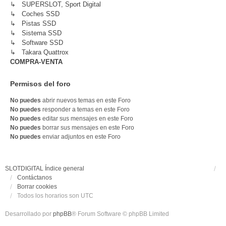
↳ SUPERSLOT, Sport Digital
↳ Coches SSD
↳ Pistas SSD
↳ Sistema SSD
↳ Software SSD
↳ Takara Quattrox
COMPRA-VENTA
Permisos del foro
No puedes
abrir nuevos temas en este Foro
No puedes
responder a temas en este Foro
No puedes
editar sus mensajes en este Foro
No puedes
borrar sus mensajes en este Foro
No puedes
enviar adjuntos en este Foro
SLOTDIGITAL
Índice general
Contáctanos
Borrar cookies
Todos los horarios son
UTC
Desarrollado por
phpBB
® Forum Software © phpBB Limited