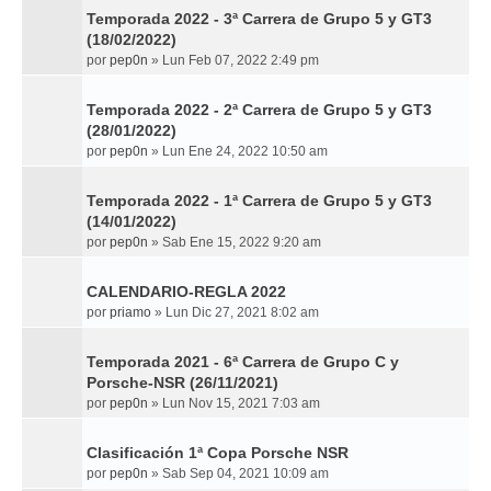
Temporada 2022 - 3ª Carrera de Grupo 5 y GT3
(18/02/2022)
por
pep0n
»
Lun Feb 07, 2022 2:49 pm
Temporada 2022 - 2ª Carrera de Grupo 5 y GT3
(28/01/2022)
por
pep0n
»
Lun Ene 24, 2022 10:50 am
Temporada 2022 - 1ª Carrera de Grupo 5 y GT3
(14/01/2022)
por
pep0n
»
Sab Ene 15, 2022 9:20 am
CALENDARIO-REGLA 2022
por
priamo
»
Lun Dic 27, 2021 8:02 am
Temporada 2021 - 6ª Carrera de Grupo C y
Porsche-NSR (26/11/2021)
por
pep0n
»
Lun Nov 15, 2021 7:03 am
Clasificación 1ª Copa Porsche NSR
por
pep0n
»
Sab Sep 04, 2021 10:09 am