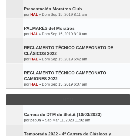
Presentación Moratros Club
por
HAL
»
Dom Sep 15, 2019 8:11 am
PALMARÉS del Moratros
por
HAL
»
Dom Sep 15, 2019 8:10 am
REGLAMENTO TÉCNICO CAMPEONATO DE
CLÁSICOS 2022
por
HAL
»
Dom Sep 15, 2019 6:42 am
REGLAMENTO TÉCNICO CAMPEONATO
CAMIONES 2022
por
HAL
»
Dom Sep 15, 2019 6:37 am
Temas
Carrera de DTM de Slot.it (10/03/2023)
por
pep0n
»
Sab Mar 11, 2023 11:02 am
Temporada 2022 - 4ª Carrera de Clásicos y