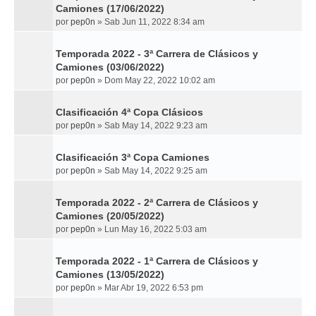
Camiones (17/06/2022)
por
pep0n
»
Sab Jun 11, 2022 8:34 am
Temporada 2022 - 3ª Carrera de Clásicos y
Camiones (03/06/2022)
por
pep0n
»
Dom May 22, 2022 10:02 am
Clasificación 4ª Copa Clásicos
por
pep0n
»
Sab May 14, 2022 9:23 am
Clasificación 3ª Copa Camiones
por
pep0n
»
Sab May 14, 2022 9:25 am
Temporada 2022 - 2ª Carrera de Clásicos y
Camiones (20/05/2022)
por
pep0n
»
Lun May 16, 2022 5:03 am
Temporada 2022 - 1ª Carrera de Clásicos y
Camiones (13/05/2022)
por
pep0n
»
Mar Abr 19, 2022 6:53 pm