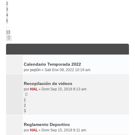
2
3
4
5
…
13
Siguiente
Anuncios
Calendario Temporada 2022
por
pep0n
»
Sab Ene 08, 2022 10:19 am
Recopilación de videos
por
HAL
»
Dom Sep 15, 2019 8:13 am
1
2
3
Reglamento Deportivo
por
HAL
»
Dom Sep 15, 2019 8:11 am