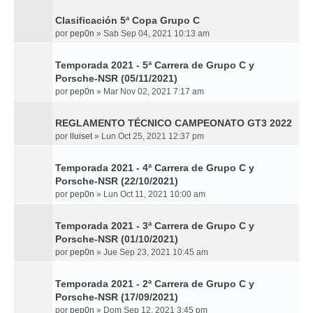
Clasificación 5ª Copa Grupo C
por
pep0n
»
Sab Sep 04, 2021 10:13 am
Temporada 2021 - 5ª Carrera de Grupo C y
Porsche-NSR (05/11/2021)
por
pep0n
»
Mar Nov 02, 2021 7:17 am
REGLAMENTO TÉCNICO CAMPEONATO GT3 2022
por
lluiset
»
Lun Oct 25, 2021 12:37 pm
Temporada 2021 - 4ª Carrera de Grupo C y
Porsche-NSR (22/10/2021)
por
pep0n
»
Lun Oct 11, 2021 10:00 am
Temporada 2021 - 3ª Carrera de Grupo C y
Porsche-NSR (01/10/2021)
por
pep0n
»
Jue Sep 23, 2021 10:45 am
Temporada 2021 - 2ª Carrera de Grupo C y
Porsche-NSR (17/09/2021)
por
pep0n
»
Dom Sep 12, 2021 3:45 pm