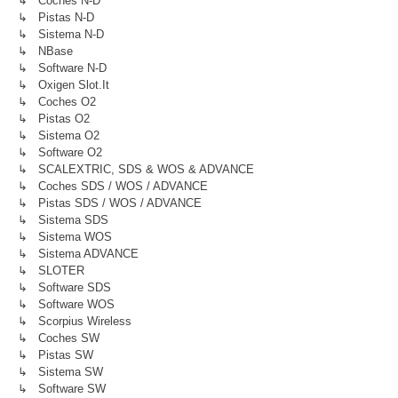
↳ Coches N-D
↳ Pistas N-D
↳ Sistema N-D
↳ NBase
↳ Software N-D
↳ Oxigen Slot.it
↳ Coches O2
↳ Pistas O2
↳ Sistema O2
↳ Software O2
↳ SCALEXTRIC, SDS & WOS & ADVANCE
↳ Coches SDS / WOS / ADVANCE
↳ Pistas SDS / WOS / ADVANCE
↳ Sistema SDS
↳ Sistema WOS
↳ Sistema ADVANCE
↳ SLOTER
↳ Software SDS
↳ Software WOS
↳ Scorpius Wireless
↳ Coches SW
↳ Pistas SW
↳ Sistema SW
↳ Software SW