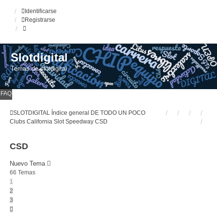
Identificarse
Registrarse
Slotdigital
Temas de slotdigital
FAQ
SLOTDIGITAL
Índice general
DE TODO UN POCO
Clubs
California Slot Speedway
CSD
CSD
Nuevo Tema
66 Temas
1
2
3
Siguiente