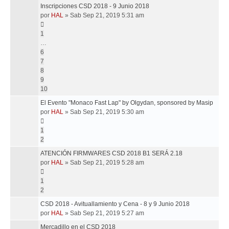
Inscripciones CSD 2018 - 9 Junio 2018
por
HAL
»
Sab Sep 21, 2019 5:31 am
1
…
6
7
8
9
10
El Evento "Monaco Fast Lap" by Olgydan, sponsored by Masip
por
HAL
»
Sab Sep 21, 2019 5:30 am
1
2
ATENCIÓN FIRMWARES CSD 2018 B1 SERÁ 2.18
por
HAL
»
Sab Sep 21, 2019 5:28 am
1
2
CSD 2018 - Avituallamiento y Cena - 8 y 9 Junio 2018
por
HAL
»
Sab Sep 21, 2019 5:27 am
Mercadillo en el CSD 2018