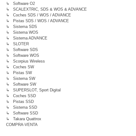
↳ Software O2
↳ SCALEXTRIC, SDS & WOS & ADVANCE
↳ Coches SDS / WOS / ADVANCE
↳ Pistas SDS / WOS / ADVANCE
↳ Sistema SDS
↳ Sistema WOS
↳ Sistema ADVANCE
↳ SLOTER
↳ Software SDS
↳ Software WOS
↳ Scorpius Wireless
↳ Coches SW
↳ Pistas SW
↳ Sistema SW
↳ Software SW
↳ SUPERSLOT, Sport Digital
↳ Coches SSD
↳ Pistas SSD
↳ Sistema SSD
↳ Software SSD
↳ Takara Quattrox
COMPRA-VENTA