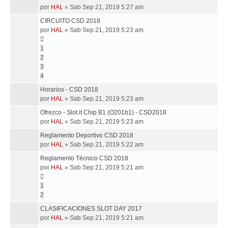
por
HAL
»
Sab Sep 21, 2019 5:27 am
CIRCUITO CSD 2018
por
HAL
»
Sab Sep 21, 2019 5:23 am
1
2
3
4
Horarios - CSD 2018
por
HAL
»
Sab Sep 21, 2019 5:23 am
Ofrezco - Slot.it Chip B1 (O201b1) - CSD2018
por
HAL
»
Sab Sep 21, 2019 5:23 am
Reglamento Deportivo CSD 2018
por
HAL
»
Sab Sep 21, 2019 5:22 am
Reglamento Técnico CSD 2018
por
HAL
»
Sab Sep 21, 2019 5:21 am
1
2
CLASIFICACIONES SLOT DAY 2017
por
HAL
»
Sab Sep 21, 2019 5:21 am