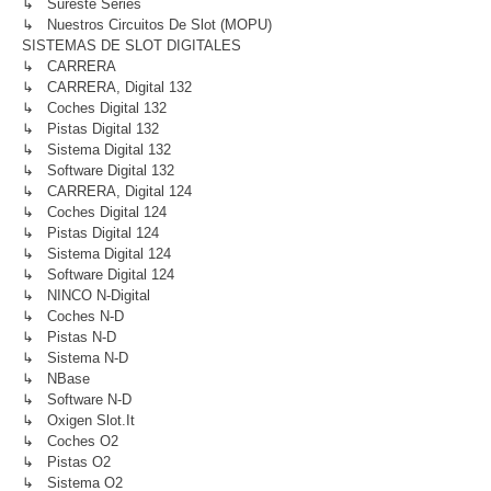
↳ Sureste Series
↳ Nuestros Circuitos De Slot (MOPU)
SISTEMAS DE SLOT DIGITALES
↳ CARRERA
↳ CARRERA, Digital 132
↳ Coches Digital 132
↳ Pistas Digital 132
↳ Sistema Digital 132
↳ Software Digital 132
↳ CARRERA, Digital 124
↳ Coches Digital 124
↳ Pistas Digital 124
↳ Sistema Digital 124
↳ Software Digital 124
↳ NINCO N-Digital
↳ Coches N-D
↳ Pistas N-D
↳ Sistema N-D
↳ NBase
↳ Software N-D
↳ Oxigen Slot.it
↳ Coches O2
↳ Pistas O2
↳ Sistema O2