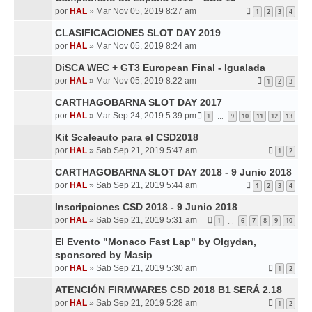
por
HAL
»
Mar Nov 05, 2019 8:27 am
1
2
3
4
CLASIFICACIONES SLOT DAY 2019
por
HAL
»
Mar Nov 05, 2019 8:24 am
DiSCA WEC + GT3 European Final - Igualada
por
HAL
»
Mar Nov 05, 2019 8:22 am
1
2
3
CARTHAGOBARNA SLOT DAY 2017
por
HAL
»
Mar Sep 24, 2019 5:39 pm
1
9
10
11
12
13
…
Kit Scaleauto para el CSD2018
por
HAL
»
Sab Sep 21, 2019 5:47 am
1
2
CARTHAGOBARNA SLOT DAY 2018 - 9 Junio 2018
por
HAL
»
Sab Sep 21, 2019 5:44 am
1
2
3
4
Inscripciones CSD 2018 - 9 Junio 2018
por
HAL
»
Sab Sep 21, 2019 5:31 am
1
6
7
8
9
10
…
El Evento "Monaco Fast Lap" by Olgydan,
sponsored by Masip
por
HAL
»
Sab Sep 21, 2019 5:30 am
1
2
ATENCIÓN FIRMWARES CSD 2018 B1 SERÁ 2.18
por
HAL
»
Sab Sep 21, 2019 5:28 am
1
2