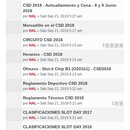
CSD 2018 - Avituallamiento y Cena - 8 y 9 Junio
2018
por
HAL
»
Sab Sep 21, 2019 5:27 am
Mercadillo en el CSD 2018
por
HAL
»
Sab Sep 21, 2019 5:27 am
CIRCUITO CSD 2018
por
HAL
»
Sab Sep 21, 2019 5:23 am
1
2
3
4
Horarios - CSD 2018
por
HAL
»
Sab Sep 21, 2019 5:23 am
Ofrezco - Slot.it Chip B1 (O201b1) - CSD2018
por
HAL
»
Sab Sep 21, 2019 5:23 am
Reglamento Deportivo CSD 2018
por
HAL
»
Sab Sep 21, 2019 5:22 am
Reglamento Técnico CSD 2018
por
HAL
»
Sab Sep 21, 2019 5:21 am
1
2
CLASIFICACIONES SLOT DAY 2017
por
HAL
»
Sab Sep 21, 2019 5:21 am
CLASIFICACIONES SLOT DAY 2016