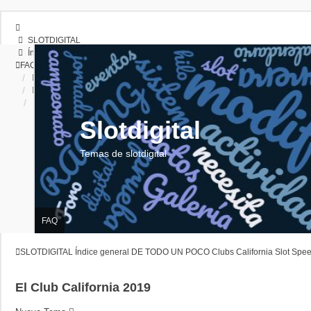
SLOTDIGITAL
Índice general
FAQ
Identificarse
Registrarse
Slotdigital
Temas de slotdigital
FAQ
SLOTDIGITAL
Índice general
DE TODO UN POCO
Clubs
California Slot Sp
El Club California 2019