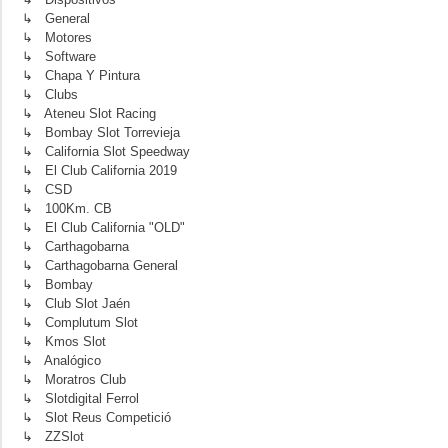
↳ General
↳ Motores
↳ Software
↳ Chapa Y Pintura
↳ Clubs
↳ Ateneu Slot Racing
↳ Bombay Slot Torrevieja
↳ California Slot Speedway
↳ El Club California 2019
↳ CSD
↳ 100Km. CB
↳ El Club California "OLD"
↳ Carthagobarna
↳ Carthagobarna General
↳ Bombay
↳ Club Slot Jaén
↳ Complutum Slot
↳ Kmos Slot
↳ Analógico
↳ Moratros Club
↳ Slotdigital Ferrol
↳ Slot Reus Competició
↳ ZZSlot