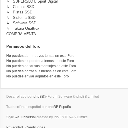
↳ SUPERSLOT, Sport Digital
↳ Coches SSD
↳ Pistas SSD
↳ Sistema SSD
↳ Software SSD
↳ Takara Quattrox
COMPRA-VENTA
Permisos del foro
No puedes
abrir nuevos temas en este Foro
No puedes
responder a temas en este Foro
No puedes
editar sus mensajes en este Foro
No puedes
borrar sus mensajes en este Foro
No puedes
enviar adjuntos en este Foro
Desarrollado por
phpBB
® Forum Software © phpBB Limited
Traducción al español por
phpBB España
Style
we_universal
created by INVENTEA & v12mike
Privacidad
|
Condiciones