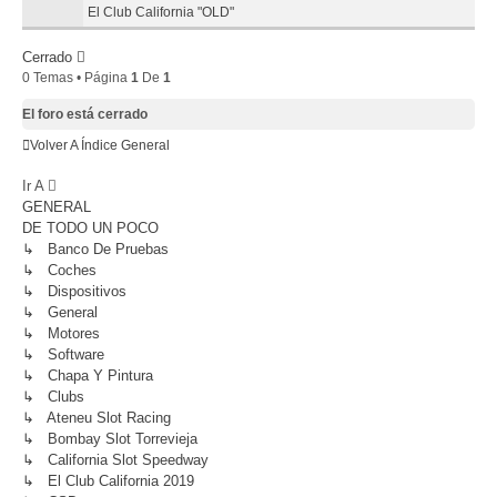
El Club California "OLD"
Cerrado
0 Temas • Página
1
De
1
El foro está cerrado
Volver A Índice General
Ir A
GENERAL
DE TODO UN POCO
↳ Banco De Pruebas
↳ Coches
↳ Dispositivos
↳ General
↳ Motores
↳ Software
↳ Chapa Y Pintura
↳ Clubs
↳ Ateneu Slot Racing
↳ Bombay Slot Torrevieja
↳ California Slot Speedway
↳ El Club California 2019