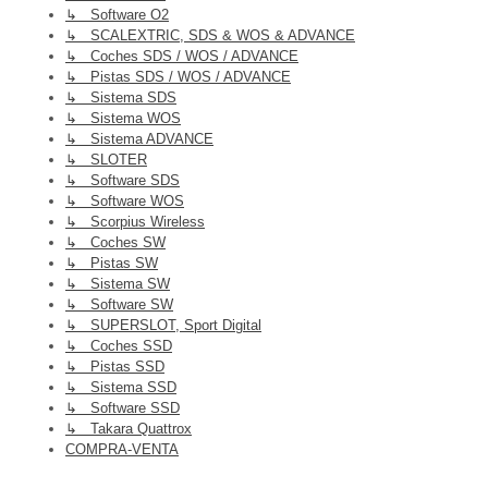
↳ Software O2
↳ SCALEXTRIC, SDS & WOS & ADVANCE
↳ Coches SDS / WOS / ADVANCE
↳ Pistas SDS / WOS / ADVANCE
↳ Sistema SDS
↳ Sistema WOS
↳ Sistema ADVANCE
↳ SLOTER
↳ Software SDS
↳ Software WOS
↳ Scorpius Wireless
↳ Coches SW
↳ Pistas SW
↳ Sistema SW
↳ Software SW
↳ SUPERSLOT, Sport Digital
↳ Coches SSD
↳ Pistas SSD
↳ Sistema SSD
↳ Software SSD
↳ Takara Quattrox
COMPRA-VENTA