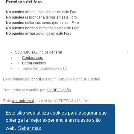
Permisos del foro
No puedes
abrir nuevos temas en este Foro
No puedes
responder a temas en este Foro
No puedes
editar sus mensajes en este Foro
No puedes
borrar sus mensajes en este Foro
No puedes
enviar adjuntos en este Foro
SLOTDIGITAL
Índice general
Contáctanos
Borrar cookies
Todos los horarios son
UTC
Desarrollado por
phpBB
® Forum Software © phpBB Limited
Traducción al español por
phpBB España
Style
we_universal
created by INVENTEA & v12mike
Privacidad
|
Condiciones
Este sitio web utiliza cookies para asegurar que
obtenga la mejor experiencia en nuestro sitio
web.
Saber más