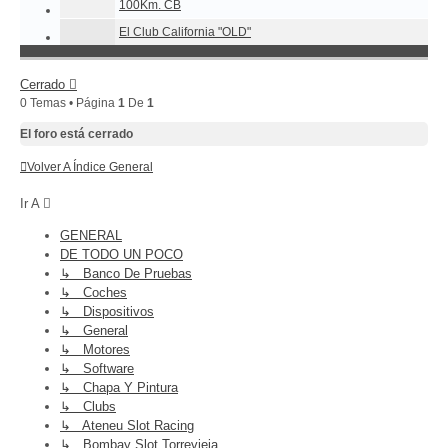
100Km. CB
El Club California "OLD"
Cerrado
0 Temas • Página
1
De
1
El foro está cerrado
Volver A Índice General
Ir A
GENERAL
DE TODO UN POCO
↳ Banco De Pruebas
↳ Coches
↳ Dispositivos
↳ General
↳ Motores
↳ Software
↳ Chapa Y Pintura
↳ Clubs
↳ Ateneu Slot Racing
↳ Bombay Slot Torrevieja