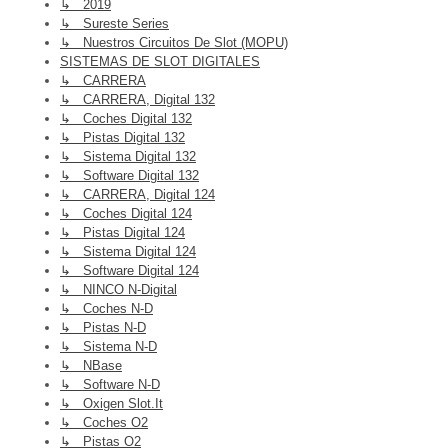
↳ 2019
↳ Sureste Series
↳ Nuestros Circuitos De Slot (MOPU)
SISTEMAS DE SLOT DIGITALES
↳ CARRERA
↳ CARRERA, Digital 132
↳ Coches Digital 132
↳ Pistas Digital 132
↳ Sistema Digital 132
↳ Software Digital 132
↳ CARRERA, Digital 124
↳ Coches Digital 124
↳ Pistas Digital 124
↳ Sistema Digital 124
↳ Software Digital 124
↳ NINCO N-Digital
↳ Coches N-D
↳ Pistas N-D
↳ Sistema N-D
↳ NBase
↳ Software N-D
↳ Oxigen Slot.it
↳ Coches O2
↳ Pistas O2