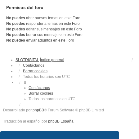
Permisos del foro
No puedes
abrir nuevos temas en este Foro
No puedes
responder a temas en este Foro
No puedes
editar sus mensajes en este Foro
No puedes
borrar sus mensajes en este Foro
No puedes
enviar adjuntos en este Foro
SLOTDIGITAL
Índice general
Contáctanos
Borrar cookies
Todos los horarios son
UTC
Contáctanos
Borrar cookies
Todos los horarios son
UTC
Desarrollado por
phpBB
® Forum Software © phpBB Limited
Traducción al español por
phpBB España
Style
we_universal
created by INVENTEA & v12mike