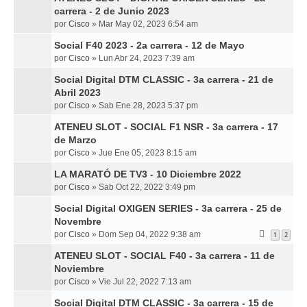
carrera - 2 de Junio 2023
por
Cisco
»
Mar May 02, 2023 6:54 am
Social F40 2023 - 2a carrera - 12 de Mayo
por
Cisco
»
Lun Abr 24, 2023 7:39 am
Social Digital DTM CLASSIC - 3a carrera - 21 de
Abril 2023
por
Cisco
»
Sab Ene 28, 2023 5:37 pm
ATENEU SLOT - SOCIAL F1 NSR - 3a carrera - 17
de Marzo
por
Cisco
»
Jue Ene 05, 2023 8:15 am
LA MARATÓ DE TV3 - 10 Diciembre 2022
por
Cisco
»
Sab Oct 22, 2022 3:49 pm
Social Digital OXIGEN SERIES - 3a carrera - 25 de
Novembre
por
Cisco
»
Dom Sep 04, 2022 9:38 am
1
2
ATENEU SLOT - SOCIAL F40 - 3a carrera - 11 de
Noviembre
por
Cisco
»
Vie Jul 22, 2022 7:13 am
Social Digital DTM CLASSIC - 3a carrera - 15 de