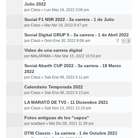
Julio 2022
por
Cisco
»
Lun May 16, 2022 3:06 pm
Social F1 NSR 2022 - 3a carrera - 1 de Julio
por
Cisco
»
Mar Abr 19, 2022 8:47 pm
Social Digital GRUP 5 - 3a carrera - 1 de Abril 2022
por
Cisco
»
Dom Ene 30, 2022 8:06 am
1
2
Video de una carrera digital
por
MALAFAMA
»
Mar Mar 15, 2022 10:53 pm
Social Abarth CUP 2022 - 3a carrera - 18 Marzo
2022
por
Cisco
»
Sab Ene 08, 2022 5:11 pm
Calendario Temporada 2022
por
Cisco
»
Sab Ene 08, 2022 5:13 pm
LA MARATÓ DE TV3 - 11 Diciembre 2021
por
Cisco
»
Sab Nov 13, 2021 12:19 pm
Fotos antiguas de los "capos"
por
scarface
»
Mié Dic 08, 2021 11:39 am
DTM Classic - 1a carrera - 1 de Octubre 2021