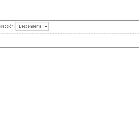
irección: