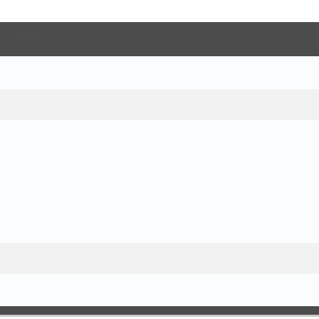
Temas