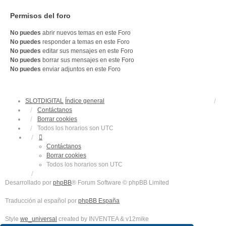
Permisos del foro
No puedes
abrir nuevos temas en este Foro
No puedes
responder a temas en este Foro
No puedes
editar sus mensajes en este Foro
No puedes
borrar sus mensajes en este Foro
No puedes
enviar adjuntos en este Foro
SLOTDIGITAL
Índice general
Contáctanos
Borrar cookies
Todos los horarios son
UTC
Contáctanos
Borrar cookies
Todos los horarios son
UTC
Desarrollado por
phpBB
® Forum Software © phpBB Limited
Traducción al español por
phpBB España
Style
we_universal
created by INVENTEA & v12mike