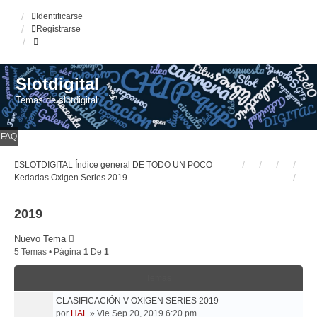
Identificarse
Registrarse
Slotdigital
Temas de slotdigital
FAQ
SLOTDIGITAL
Índice general
DE TODO UN POCO
Kedadas
Oxigen Series
2019
2019
Nuevo Tema
5 Temas • Página
1
De
1
Temas
CLASIFICACIÓN V OXIGEN SERIES 2019
por
HAL
»
Vie Sep 20, 2019 6:20 pm