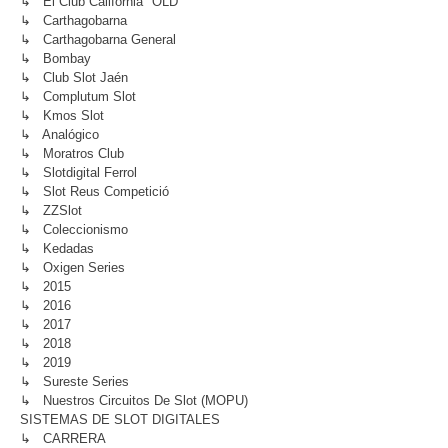
↳ El Club California "OLD"
↳ Carthagobarna
↳ Carthagobarna General
↳ Bombay
↳ Club Slot Jaén
↳ Complutum Slot
↳ Kmos Slot
↳ Analógico
↳ Moratros Club
↳ Slotdigital Ferrol
↳ Slot Reus Competició
↳ ZZSlot
↳ Coleccionismo
↳ Kedadas
↳ Oxigen Series
↳ 2015
↳ 2016
↳ 2017
↳ 2018
↳ 2019
↳ Sureste Series
↳ Nuestros Circuitos De Slot (MOPU)
SISTEMAS DE SLOT DIGITALES
↳ CARRERA