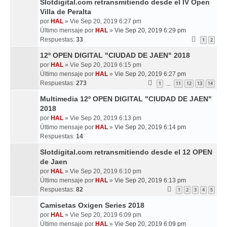
Slotdigital.com retransmitiendo desde el IV Open
Villa de Peralta
por
HAL
» Vie Sep 20, 2019 6:27 pm
Último mensaje por
HAL
»
Vie Sep 20, 2019 6:29 pm
Respuestas:
33
1
2
12º OPEN DIGITAL "CIUDAD DE JAEN" 2018
por
HAL
» Vie Sep 20, 2019 6:15 pm
Último mensaje por
HAL
»
Vie Sep 20, 2019 6:27 pm
Respuestas:
273
1
11
12
13
14
…
Multimedia 12º OPEN DIGITAL "CIUDAD DE JAEN"
2018
por
HAL
» Vie Sep 20, 2019 6:13 pm
Último mensaje por
HAL
»
Vie Sep 20, 2019 6:14 pm
Respuestas:
14
Slotdigital.com retransmitiendo desde el 12 OPEN
de Jaen
por
HAL
» Vie Sep 20, 2019 6:10 pm
Último mensaje por
HAL
»
Vie Sep 20, 2019 6:13 pm
Respuestas:
82
1
2
3
4
5
Camisetas Oxigen Series 2018
por
HAL
» Vie Sep 20, 2019 6:09 pm
Último mensaje por
HAL
»
Vie Sep 20, 2019 6:09 pm