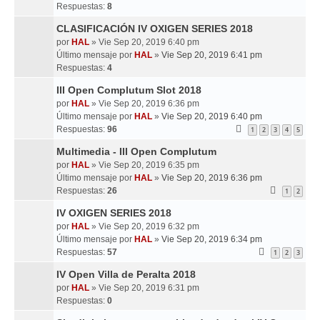
Respuestas:
8
CLASIFICACIÓN IV OXIGEN SERIES 2018
por
HAL
» Vie Sep 20, 2019 6:40 pm
Último mensaje por
HAL
»
Vie Sep 20, 2019 6:41 pm
Respuestas:
4
III Open Complutum Slot 2018
por
HAL
» Vie Sep 20, 2019 6:36 pm
Último mensaje por
HAL
»
Vie Sep 20, 2019 6:40 pm
Respuestas:
96
1
2
3
4
5
Multimedia - III Open Complutum
por
HAL
» Vie Sep 20, 2019 6:35 pm
Último mensaje por
HAL
»
Vie Sep 20, 2019 6:36 pm
Respuestas:
26
1
2
IV OXIGEN SERIES 2018
por
HAL
» Vie Sep 20, 2019 6:32 pm
Último mensaje por
HAL
»
Vie Sep 20, 2019 6:34 pm
Respuestas:
57
1
2
3
IV Open Villa de Peralta 2018
por
HAL
» Vie Sep 20, 2019 6:31 pm
Respuestas:
0