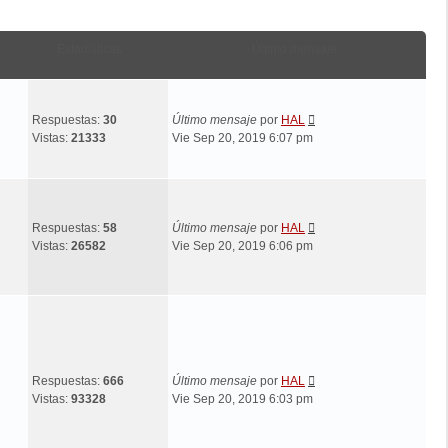
Estadísticas
Último mensaje
Respuestas:
30
Último mensaje
por
HAL
Vistas:
21333
Vie Sep 20, 2019 6:07 pm
Respuestas:
58
Último mensaje
por
HAL
Vistas:
26582
Vie Sep 20, 2019 6:06 pm
Respuestas:
666
Último mensaje
por
HAL
Vistas:
93328
Vie Sep 20, 2019 6:03 pm