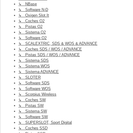
↳ NBase
↳ Software N-D
↳ Oxigen Slot.it
↳ Coches O2
↳ Pistas O2
↳ Sistema O2
↳ Software O2
↳ SCALEXTRIC, SDS & WOS & ADVANCE
↳ Coches SDS / WOS / ADVANCE
↳ Pistas SDS / WOS / ADVANCE
↳ Sistema SDS
↳ Sistema WOS
↳ Sistema ADVANCE
↳ SLOTER
↳ Software SDS
↳ Software WOS
↳ Scorpius Wireless
↳ Coches SW
↳ Pistas SW
↳ Sistema SW
↳ Software SW
↳ SUPERSLOT, Sport Digital
↳ Coches SSD