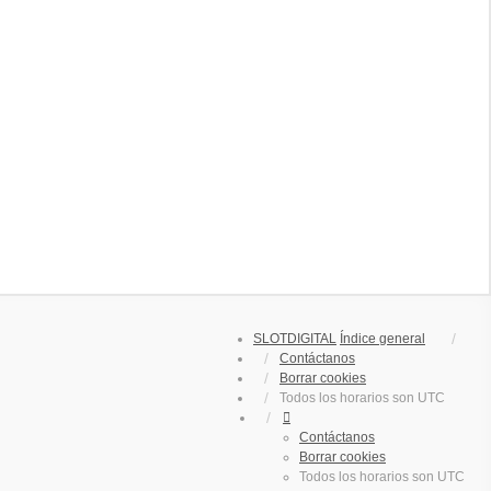
SLOTDIGITAL
Índice general
Contáctanos
Borrar cookies
Todos los horarios son
UTC
Contáctanos
Borrar cookies
Todos los horarios son
UTC