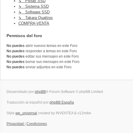
↳ Pistas SSD
↳ Sistema SSD
↳ Software SSD
↳ Takara Quattrox
COMPRA-VENTA
Permisos del foro
No puedes
abrir nuevos temas en este Foro
No puedes
responder a temas en este Foro
No puedes
editar sus mensajes en este Foro
No puedes
borrar sus mensajes en este Foro
No puedes
enviar adjuntos en este Foro
Desarrollado por
phpBB
® Forum Software © phpBB Limited
Traducción al español por
phpBB España
Style
we_universal
created by INVENTEA & v12mike
Privacidad
|
Condiciones