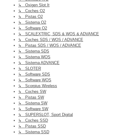
↳ Oxigen Slot.it
↳ Coches O2
↳ Pistas O2
↳ Sistema O2
↳ Software O2
↳ SCALEXTRIC, SDS & WOS & ADVANCE
↳ Coches SDS / WOS / ADVANCE
↳ Pistas SDS / WOS / ADVANCE
↳ Sistema SDS
↳ Sistema WOS
↳ Sistema ADVANCE
↳ SLOTER
↳ Software SDS
↳ Software WOS
↳ Scorpius Wireless
↳ Coches SW
↳ Pistas SW
↳ Sistema SW
↳ Software SW
↳ SUPERSLOT, Sport Digital
↳ Coches SSD
↳ Pistas SSD
↳ Sistema SSD