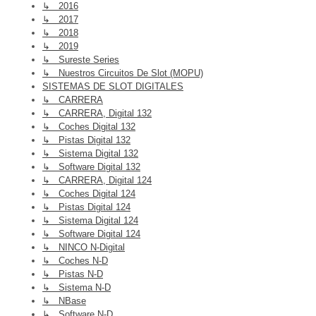
↳ 2016
↳ 2017
↳ 2018
↳ 2019
↳ Sureste Series
↳ Nuestros Circuitos De Slot (MOPU)
SISTEMAS DE SLOT DIGITALES
↳ CARRERA
↳ CARRERA, Digital 132
↳ Coches Digital 132
↳ Pistas Digital 132
↳ Sistema Digital 132
↳ Software Digital 132
↳ CARRERA, Digital 124
↳ Coches Digital 124
↳ Pistas Digital 124
↳ Sistema Digital 124
↳ Software Digital 124
↳ NINCO N-Digital
↳ Coches N-D
↳ Pistas N-D
↳ Sistema N-D
↳ NBase
↳ Software N-D