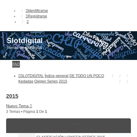
Identificarse
Registrarse
Slotdigital
Temas de slotdigital
FAQ
SLOTDIGITAL
Índice general
DE TODO UN POCO
Kedadas
Oxigen Series
2015
2015
Nuevo Tema
3 Temas • Página
1
De
1
Temas