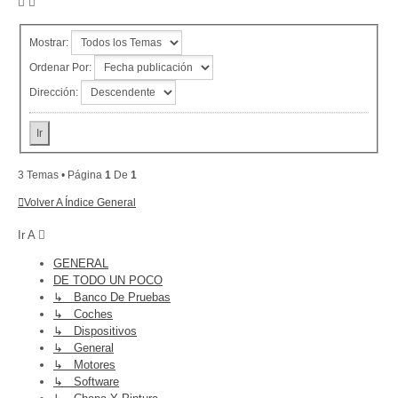
Mostrar:
Ordenar Por:
Dirección:
3 Temas • Página
1
De
1
Volver A Índice General
Ir A
GENERAL
DE TODO UN POCO
↳ Banco De Pruebas
↳ Coches
↳ Dispositivos
↳ General
↳ Motores
↳ Software