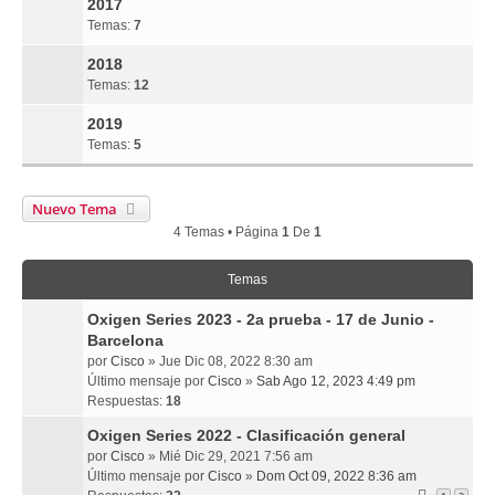
2017
Temas:
7
2018
Temas:
12
2019
Temas:
5
Nuevo Tema
4 Temas • Página
1
De
1
Temas
Oxigen Series 2023 - 2a prueba - 17 de Junio -
Barcelona
por
Cisco
» Jue Dic 08, 2022 8:30 am
Último mensaje por
Cisco
»
Sab Ago 12, 2023 4:49 pm
Respuestas:
18
Oxigen Series 2022 - Clasificación general
por
Cisco
» Mié Dic 29, 2021 7:56 am
Último mensaje por
Cisco
»
Dom Oct 09, 2022 8:36 am