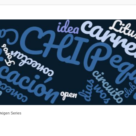
xigen Series