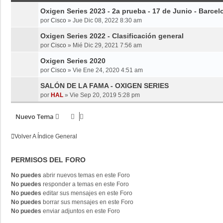
Oxigen Series 2023 - 2a prueba - 17 de Junio - Barcel
por
Cisco
»
Jue Dic 08, 2022 8:30 am
Oxigen Series 2022 - Clasificación general
por
Cisco
»
Mié Dic 29, 2021 7:56 am
Oxigen Series 2020
por
Cisco
»
Vie Ene 24, 2020 4:51 am
SALÓN DE LA FAMA - OXIGEN SERIES
por
HAL
»
Vie Sep 20, 2019 5:28 pm
Nuevo Tema
Volver A Índice General
PERMISOS DEL FORO
No puedes
abrir nuevos temas en este Foro
No puedes
responder a temas en este Foro
No puedes
editar sus mensajes en este Foro
No puedes
borrar sus mensajes en este Foro
No puedes
enviar adjuntos en este Foro