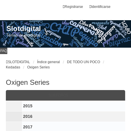
Registrarse
Identificarse
Slotdigital
Temas de slotdigital
FAQ
SLOTDIGITAL
Índice general
DE TODO UN POCO
Kedadas
Oxigen Series
Oxigen Series
SUBFOROS
2015
2016
2017