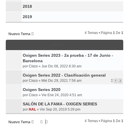
2018
2019
4 Temas • Página
1
De
1
Nuevo Tema
TEMAS
Oxigen Series 2023 - 2a prueba - 17 de Junio -
Barcelona
por
Cisco
»
Jue Dic 08, 2022 8:30 am
Oxigen Series 2022 - Clasificación general
por
Cisco
»
Mié Dic 29, 2021 7:56 am
1
2
Oxigen Series 2020
por
Cisco
»
Vie Ene 24, 2020 4:51 am
SALÓN DE LA FAMA - OXIGEN SERIES
por
HAL
»
Vie Sep 20, 2019 5:28 pm
4 Temas • Página
1
De
1
Nuevo Tema