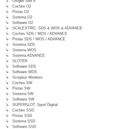
↳ Oxigen Slot.it
↳ Coches O2
↳ Pistas O2
↳ Sistema O2
↳ Software O2
↳ SCALEXTRIC, SDS & WOS & ADVANCE
↳ Coches SDS / WOS / ADVANCE
↳ Pistas SDS / WOS / ADVANCE
↳ Sistema SDS
↳ Sistema WOS
↳ Sistema ADVANCE
↳ SLOTER
↳ Software SDS
↳ Software WOS
↳ Scorpius Wireless
↳ Coches SW
↳ Pistas SW
↳ Sistema SW
↳ Software SW
↳ SUPERSLOT, Sport Digital
↳ Coches SSD
↳ Pistas SSD
↳ Sistema SSD
↳ Software SSD