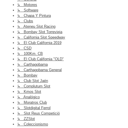
↳ Motores
↳ Software
↳ Chapa Y Pintura
↳ Clubs
↳ Ateneu Slot Racing
↳ Bombay Slot Torrevieja
↳ California Slot Speedway
↳ El Club California 2019
↳ CSD
↳ 100Km. CB
↳ El Club California "OLD"
↳ Carthagobarna
↳ Carthagobarna General
↳ Bombay
↳ Club Slot Jaén
↳ Complutum Slot
↳ Kmos Slot
↳ Analógico
↳ Moratros Club
↳ Slotdigital Ferrol
↳ Slot Reus Competició
↳ ZZSlot
↳ Coleccionismo