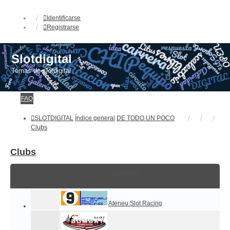
Identificarse
Registrarse
Slotdigital
Temas de slotdigital
FAQ
SLOTDIGITAL
Índice general
DE TODO UN POCO
Clubs
Clubs
Subforos
Ateneu Slot Racing