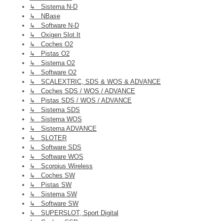
↳ Sistema N-D
↳ NBase
↳ Software N-D
↳ Oxigen Slot.it
↳ Coches O2
↳ Pistas O2
↳ Sistema O2
↳ Software O2
↳ SCALEXTRIC, SDS & WOS & ADVANCE
↳ Coches SDS / WOS / ADVANCE
↳ Pistas SDS / WOS / ADVANCE
↳ Sistema SDS
↳ Sistema WOS
↳ Sistema ADVANCE
↳ SLOTER
↳ Software SDS
↳ Software WOS
↳ Scorpius Wireless
↳ Coches SW
↳ Pistas SW
↳ Sistema SW
↳ Software SW
↳ SUPERSLOT, Sport Digital