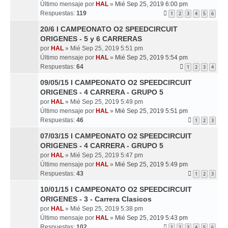
Último mensaje por
HAL
»
Mié Sep 25, 2019 6:00 pm
Respuestas:
119
1
2
3
4
5
6
20/6 I CAMPEONATO O2 SPEEDCIRCUIT
ORIGENES - 5 y 6 CARRERAS
por
HAL
» Mié Sep 25, 2019 5:51 pm
Último mensaje por
HAL
»
Mié Sep 25, 2019 5:54 pm
Respuestas:
64
1
2
3
4
09/05/15 I CAMPEONATO O2 SPEEDCIRCUIT
ORIGENES - 4 CARRERA - GRUPO 5
por
HAL
» Mié Sep 25, 2019 5:49 pm
Último mensaje por
HAL
»
Mié Sep 25, 2019 5:51 pm
Respuestas:
46
1
2
3
07/03/15 I CAMPEONATO O2 SPEEDCIRCUIT
ORIGENES - 4 CARRERA - GRUPO 5
por
HAL
» Mié Sep 25, 2019 5:47 pm
Último mensaje por
HAL
»
Mié Sep 25, 2019 5:49 pm
Respuestas:
43
1
2
3
10/01/15 I CAMPEONATO O2 SPEEDCIRCUIT
ORIGENES - 3 - Carrera Clasicos
por
HAL
» Mié Sep 25, 2019 5:38 pm
Último mensaje por
HAL
»
Mié Sep 25, 2019 5:43 pm
Respuestas:
102
1
2
3
4
5
6