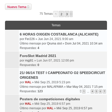
Nuevo Tema
1
2
3
Siguiente
75 Temas
Temas
6 HORAS OXIGEN COSTABLANCA (ALICANTE)
por
Fer226
» Jue Jun 24, 2021 9:00 am
Último mensaje por
Qruma slot
»
Dom Jul 04, 2021 10:34 am
Respuestas:
4
ForoSlot Madrid 2021
por
mgj81
» Lun Jun 07, 2021 12:00 pm
Respuestas:
0
21/ 06/14 TEST I CAMPEONATO O2 SPEEDCIRCUIT
ORIGENES
por
HAL
» Mié Sep 25, 2019 5:23 pm
Último mensaje por
MALAFAMA
»
Mar May 04, 2021 7:15 pm
Respuestas:
123
1
4
5
6
7
…
Posters de competiciones digitales
por
HAL
» Mié Sep 25, 2019 6:57 pm
Último mensaje por
HAL
»
Mié Sep 25, 2019 6:57 pm