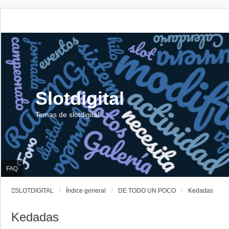
Slotdigital
Temas de slotdigital
FAQ
SLOTDIGITAL
Índice general
DE TODO UN POCO
Kedadas
Kedadas