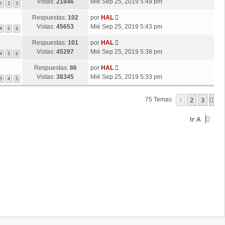
Vistas:
21846
Mié Sep 25, 2019 5:49 pm
1
2
3
Respuestas:
102
por
HAL
Vistas:
45653
Mié Sep 25, 2019 5:43 pm
4
5
6
Respuestas:
101
por
HAL
Vistas:
45297
Mié Sep 25, 2019 5:38 pm
4
5
6
Respuestas:
86
por
HAL
Vistas:
38345
Mié Sep 25, 2019 5:33 pm
3
4
5
1
2
3
Sig
75 Temas
Ir A