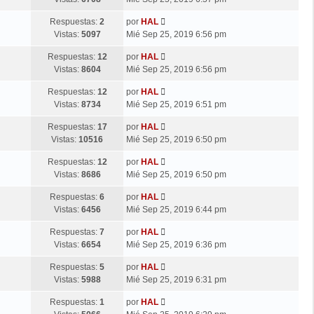
Respuestas:
2
por
HAL
Vistas:
5097
Mié Sep 25, 2019 6:56 pm
Respuestas:
12
por
HAL
Vistas:
8604
Mié Sep 25, 2019 6:56 pm
Respuestas:
12
por
HAL
Vistas:
8734
Mié Sep 25, 2019 6:51 pm
Respuestas:
17
por
HAL
Vistas:
10516
Mié Sep 25, 2019 6:50 pm
Respuestas:
12
por
HAL
Vistas:
8686
Mié Sep 25, 2019 6:50 pm
Respuestas:
6
por
HAL
Vistas:
6456
Mié Sep 25, 2019 6:44 pm
Respuestas:
7
por
HAL
Vistas:
6654
Mié Sep 25, 2019 6:36 pm
Respuestas:
5
por
HAL
Vistas:
5988
Mié Sep 25, 2019 6:31 pm
Respuestas:
1
por
HAL