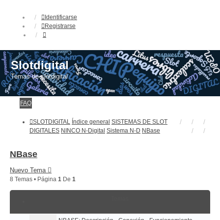
Identificarse
Registrarse
Slotdigital
Temas de slotdigital
FAQ
SLOTDIGITAL
Índice general
SISTEMAS DE SLOT
DIGITALES
NINCO N-Digital
Sistema N-D
NBase
NBase
Nuevo Tema
8 Temas • Página
1
De
1
Temas