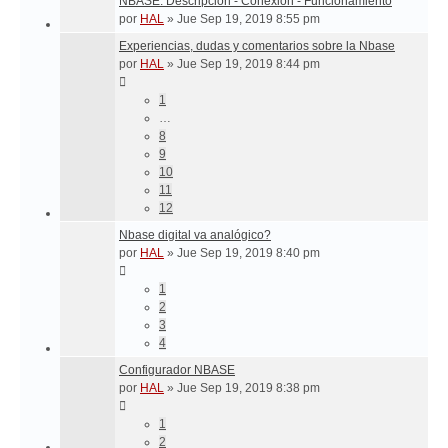
NBASE: Descripción - Conexión - Funcionamiento
por
HAL
»
Jue Sep 19, 2019 8:55 pm
Experiencias, dudas y comentarios sobre la Nbase
por
HAL
»
Jue Sep 19, 2019 8:44 pm
1
…
8
9
10
11
12
Nbase digital va analógico?
por
HAL
»
Jue Sep 19, 2019 8:40 pm
1
2
3
4
Configurador NBASE
por
HAL
»
Jue Sep 19, 2019 8:38 pm
1
2