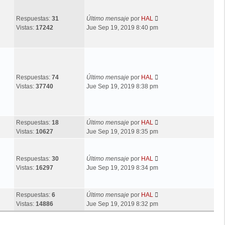
Respuestas:
31
Último mensaje
por
HAL
Vistas:
17242
Jue Sep 19, 2019 8:40 pm
Respuestas:
74
Último mensaje
por
HAL
Vistas:
37740
Jue Sep 19, 2019 8:38 pm
Respuestas:
18
Último mensaje
por
HAL
Vistas:
10627
Jue Sep 19, 2019 8:35 pm
Respuestas:
30
Último mensaje
por
HAL
Vistas:
16297
Jue Sep 19, 2019 8:34 pm
Respuestas:
6
Último mensaje
por
HAL
Vistas:
14886
Jue Sep 19, 2019 8:32 pm