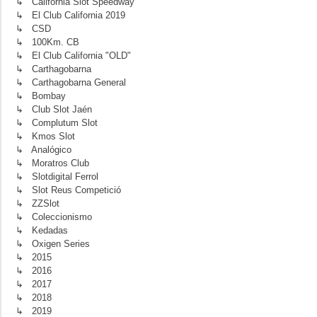
↳ California Slot Speedway
↳ El Club California 2019
↳ CSD
↳ 100Km. CB
↳ El Club California "OLD"
↳ Carthagobarna
↳ Carthagobarna General
↳ Bombay
↳ Club Slot Jaén
↳ Complutum Slot
↳ Kmos Slot
↳ Analógico
↳ Moratros Club
↳ Slotdigital Ferrol
↳ Slot Reus Competició
↳ ZZSlot
↳ Coleccionismo
↳ Kedadas
↳ Oxigen Series
↳ 2015
↳ 2016
↳ 2017
↳ 2018
↳ 2019