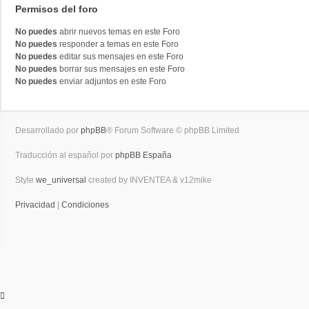
Permisos del foro
No puedes
abrir nuevos temas en este Foro
No puedes
responder a temas en este Foro
No puedes
editar sus mensajes en este Foro
No puedes
borrar sus mensajes en este Foro
No puedes
enviar adjuntos en este Foro
Desarrollado por
phpBB
® Forum Software © phpBB Limited
Traducción al español por
phpBB España
Style
we_universal
created by INVENTEA & v12mike
Privacidad
|
Condiciones