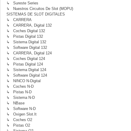
↳ Sureste Series
↳ Nuestros Circuitos De Slot (MOPU)
SISTEMAS DE SLOT DIGITALES
↳ CARRERA
↳ CARRERA, Digital 132
↳ Coches Digital 132
↳ Pistas Digital 132
↳ Sistema Digital 132
↳ Software Digital 132
↳ CARRERA, Digital 124
↳ Coches Digital 124
↳ Pistas Digital 124
↳ Sistema Digital 124
↳ Software Digital 124
↳ NINCO N-Digital
↳ Coches N-D
↳ Pistas N-D
↳ Sistema N-D
↳ NBase
↳ Software N-D
↳ Oxigen Slot.it
↳ Coches O2
↳ Pistas O2
↳ Sistema O2