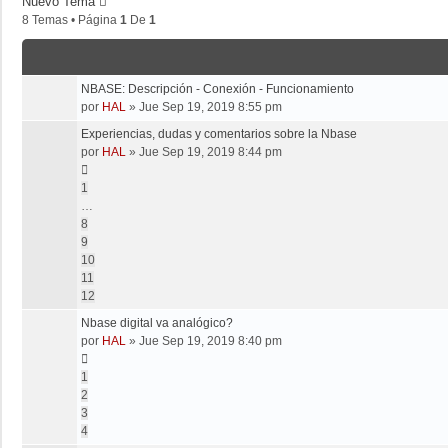
Nuevo Tema
8 Temas • Página
1
De
1
NBASE: Descripción - Conexión - Funcionamiento
por
HAL
»
Jue Sep 19, 2019 8:55 pm
Experiencias, dudas y comentarios sobre la Nbase
por
HAL
»
Jue Sep 19, 2019 8:44 pm
1
…
8
9
10
11
12
Nbase digital va analógico?
por
HAL
»
Jue Sep 19, 2019 8:40 pm
1
2
3
4