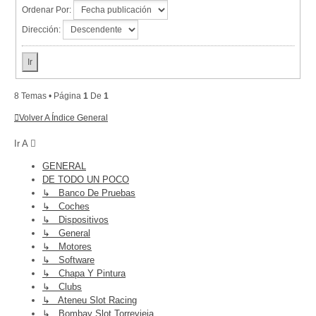
Ordenar Por:
Dirección:
8 Temas • Página
1
De
1
Volver A Índice General
Ir A
GENERAL
DE TODO UN POCO
↳ Banco De Pruebas
↳ Coches
↳ Dispositivos
↳ General
↳ Motores
↳ Software
↳ Chapa Y Pintura
↳ Clubs
↳ Ateneu Slot Racing
↳ Bombay Slot Torrevieja