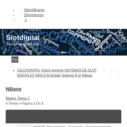
Identificarse
Registrarse
Slotdigital
Temas de slotdigital
FAQ
SLOTDIGITAL
Índice general
SISTEMAS DE SLOT
DIGITALES
NINCO N-Digital
Sistema N-D
NBase
NBase
Nuevo Tema
8 Temas • Página
1
De
1
Temas