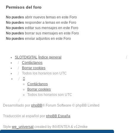
Permisos del foro
No puedes
abrir nuevos temas en este Foro
No puedes
responder a temas en este Foro
No puedes
editar sus mensajes en este Foro
No puedes
borrar sus mensajes en este Foro
No puedes
enviar adjuntos en este Foro
SLOTDIGITAL
Índice general
Contáctanos
Borrar cookies
Todos los horarios son
UTC
Contáctanos
Borrar cookies
Todos los horarios son
UTC
Desarrollado por
phpBB
® Forum Software © phpBB Limited
Traducción al español por
phpBB España
Style
we_universal
created by INVENTEA & v12mike