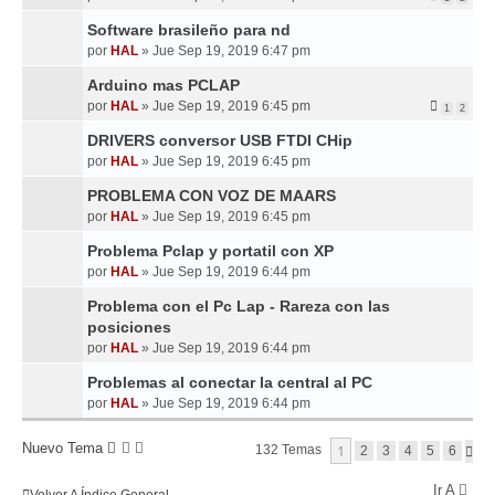
Software brasileño para nd
por
HAL
»
Jue Sep 19, 2019 6:47 pm
Arduino mas PCLAP
por
HAL
»
Jue Sep 19, 2019 6:45 pm
1
2
DRIVERS conversor USB FTDI CHip
por
HAL
»
Jue Sep 19, 2019 6:45 pm
PROBLEMA CON VOZ DE MAARS
por
HAL
»
Jue Sep 19, 2019 6:45 pm
Problema Pclap y portatil con XP
por
HAL
»
Jue Sep 19, 2019 6:44 pm
Problema con el Pc Lap - Rareza con las
posiciones
por
HAL
»
Jue Sep 19, 2019 6:44 pm
Problemas al conectar la central al PC
por
HAL
»
Jue Sep 19, 2019 6:44 pm
Nuevo Tema
1
132 Temas
S
2
3
4
5
6
I
G
Ir A